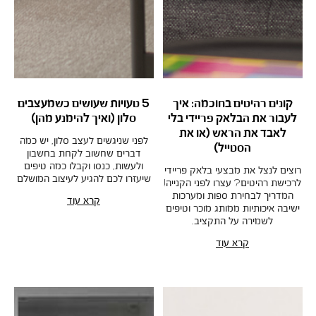
קונים רהיטים בחוכמה: איך
5 טעויות שעושים כשמעצבים
לעבור את הבלאק פריידי בלי
סלון (ואיך להימנע מהן)
לאבד את הראש (או את
לפני שניגשים לעצב סלון, יש כמה
הסטייל)
דברים שחשוב לקחת בחשבון
ולעשות, כנסו וקבלו כמה טיפים
רוצים לנצל את מבצעי בלאק פריידי
שיעזרו לכם להגיע לעיצוב המושלם
לרכישת רהיטים? עצרו לפני הקנייה!
המדריך לבחירת ספות ומערכות
קרא עוד
ישיבה איכותיות ממותג מוכר וטיפים
לשמירה על התקציב.
קרא עוד