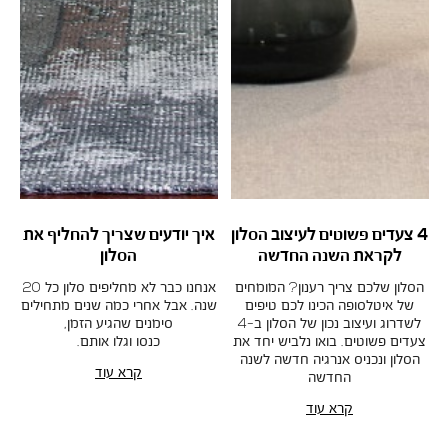
4 צעדים פשוטים לעיצוב הסלון
איך יודעים שצריך להחליף את
לקראת השנה החדשה
הסלון
הסלון שלכם צריך רענון? המומחים
אנחנו כבר לא מחליפים סלון כל 20
של איטלסופה הכינו לכם טיפים
שנה. אבל אחרי כמה שנים מתחילים
לשדרוג ועיצוב נכון של הסלון ב-4
סימנים שהגיע הזמן,
צעדים פשוטים. בואו נלביש יחד את
כנסו וגלו אותם.
הסלון ונכניס אנרגיה חדשה לשנה
קרא עוד
החדשה
קרא עוד