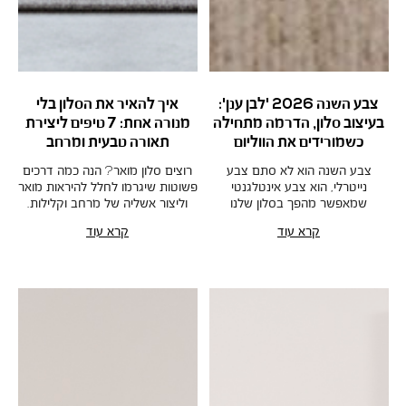
צבע השנה 2026 'לבן ענן':
איך להאיר את הסלון בלי
בעיצוב סלון, הדרמה מתחילה
מנורה אחת: 7 טיפים ליצירת
כשמורידים את הווליום
תאורה טבעית ומרחב
צבע השנה הוא לא סתם צבע
רוצים סלון מואר? הנה כמה דרכים
נייטרלי, הוא צבע אינטלגנטי
פשוטות שיגרמו לחלל להיראות מואר
שמאפשר מהפך בסלון שלנו
וליצור אשליה של מרחב וקלילות.
קרא עוד
קרא עוד