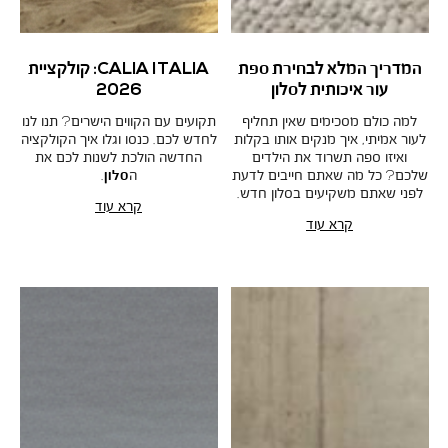
המדריך המלא לבחירת ספת
CALIA ITALIA: קולקציית
עור איכותית לסלון
2026
למה כולם מסכימים שאין תחליף
תקועים עם הקווים הישרים? תנו לנו
לעור אמיתי, איך מנקים אותו בקלות
לחדש לכם. כנסו וגלו איך הקולקציה
ואיזו ספה תשרוד את הילדים
החדשה הולכת לשנות לכם את
שלכם? כל מה שאתם חייבים לדעת
ה
סלון
.
לפני שאתם משקיעים בסלון חדש.
קרא עוד
קרא עוד