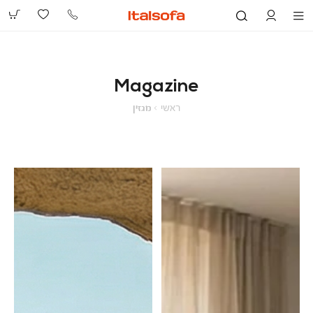
073-
2390991
Magazine
ראשי
מגזין
ראשי
מגזין