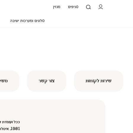
סניפים
מגזין
סלונים ומערכות ישיבה
שירות לקוחות
צור קשר
משלו
ככל ועומדת ל
1981, א