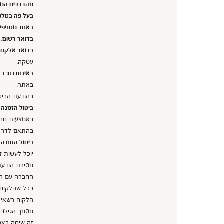
מהדרכים המו
בעל פה בטלפו
באחד מסניפי
בדואר רשום, 
בדואר אלקטרו
עסקה.
באינטרנט:
באמ
באתר.
בהודעת הביטו
ביטול הזמנה 
באמצעות חברת
בהתאם לדרכי
ביטול הזמנה 
מסירת הודעת
החברה עם המ
ככל שהלקוח ה
מסמך הגילוי 
זה שיחה באמ