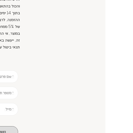
והכול בהתאם 
בתוך 
ההזמנה, לרבו
במוצר, אי הת
זה, ייעשה ב
תנאי ביטול 
* שם פרטי
* מספר ת
* מייל