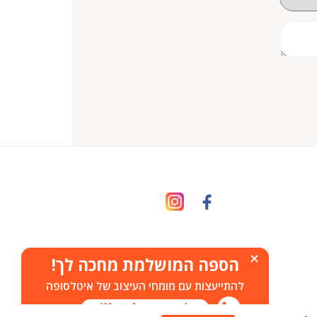
הספה המושלמת מחכה לך!
להתייעצות עם מומחי העיצוב של איטלסופה
לשיחה ב-WhatsApp