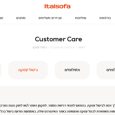
כורסאות
שולחנות
אביזרים משלימים
מותגים
מב
Customer Care
ראשי
Customer
ביטול
ראשי
Customer Service
ביטול עסקה
Service
עסקה
חים
תשלומים
ביטול עסקה
ך זכות לביטול עסקה, בהתאם לתנאי רכישת המוצר, לתקנון האתר ו/או לחוק הגנת הצרכ
יטלסופה מאפשרת לבטל עסקה שנעשתה באתר האינטרנט שלה, באמצעות הודעת ביטול בכל