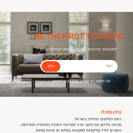
BE THE FIRST TO KNOW
למבצעים, עידכונים והטבות הירשמו לניוזלטר שלנו
שלח
דואל
אני מאשר/ת קבלת חומרים פרסומיים
Italsofa
רשת הסלונים הגדולה בישראל,
מביאה אליכם את מיטב יצרני מערכות הישיבה מאיטליה ומאירופה,
היוצרים יחדיו קולקציות ססגוניות בעלות תו איכות ונוחות.