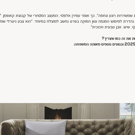
שמשדרות רוגע ונחמה", כך אומר עמירן אלפסי, המעצב המסחרי של קבוצת קאופמן. "צב
 נהדרת למימוש המגמה וגוון המוקה בפרט נחשב למוצלח במיוחד: "הוא צבע ניטרלי שמש
, שיש, אבן טבעית וזכוכית".
ת את זה כמו שצריך?