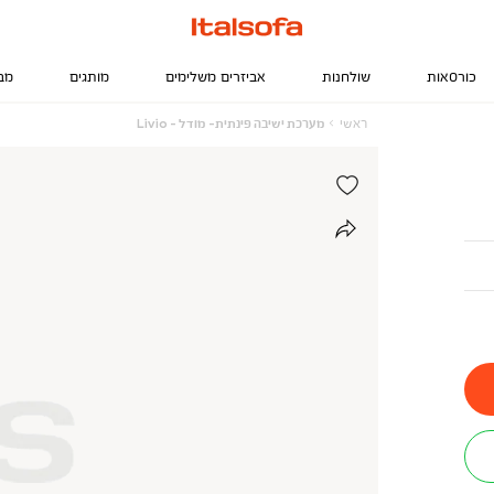
כורסאות
שולחנות
אביזרים משלימים
מותגים
מב
ראשי
מערכת
ראשי
מערכת ישיבה פינתית- מודל - Livio
ישיבה
פינתית-
מודל
-
Livio