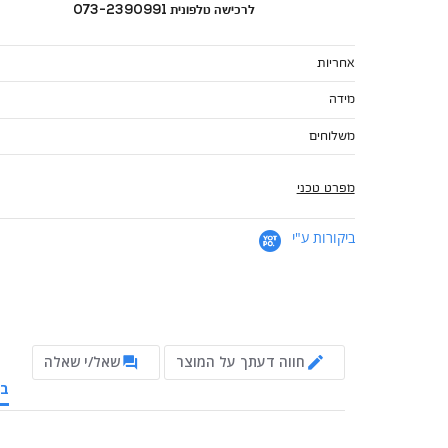
לרכישה טלפונית 073-2390991
אחריות
מידה
משלוחים
מפרט טכני
ביקורות ע"י
חווה דעתך על המוצר
שאל/י שאלה