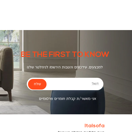
צבעים
BE THE FIRST TO KNOW
למבצעים, עידכונים והטבות הירשמו לניוזלטר שלנו
שלח
דואל
אני מאשר/ת קבלת חומרים פרסומיים
Italsofa