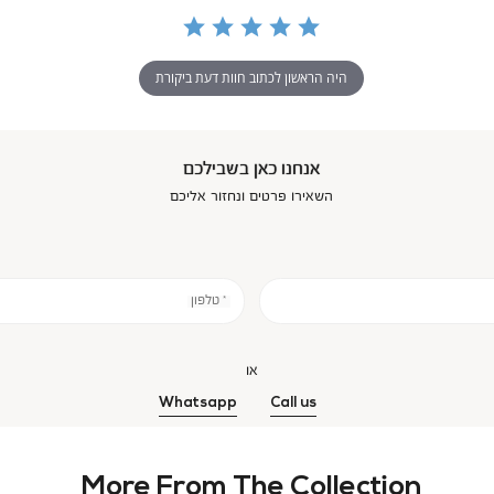
היה הראשון לכתוב חוות דעת ביקורת
אנחנו כאן בשבילכם
השאירו פרטים ונחזור אליכם
* טלפון
או
Whatsapp
Call us
More From The Collection