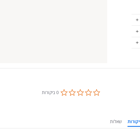
0.0
0 ביקורות
star
rating
ביקורות
שאלות