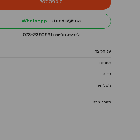
הוספה לסל
התייעצו איתנו ב-
Whatsapp
לרכישה טלפונית 073-2390991
על המוצר
אחריות
מידה
משלוחים
מפרט טכני