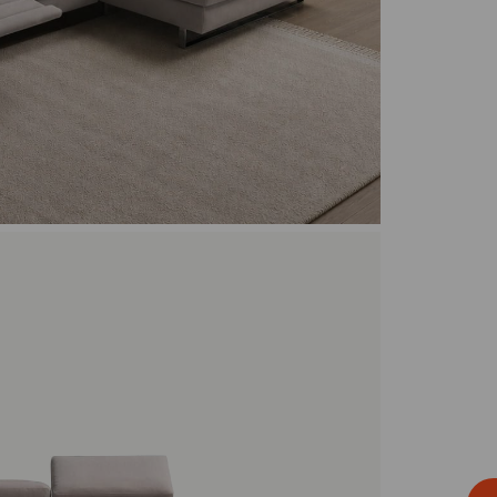
עוד
צבעים