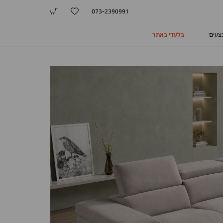
073-2390991
צעים
בלעדי באתר