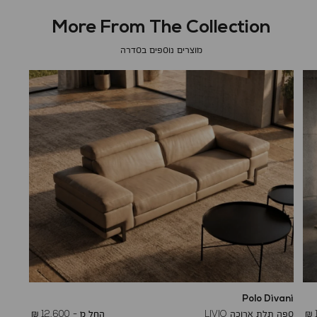
More From The Collection
מוצרים נוספים בסדרה
Polo Divani
To
16,400 ₪
ספה תלת ארוכה LIVIO
החל מ -
12,600 ₪