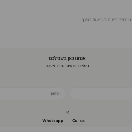
 ונטפל בפניה לשביעות רצונך.
אנחנו כאן בשבילכם
השאירו פרטים ונחזור אליכם
* טלפון
או
Whatsapp
Call us