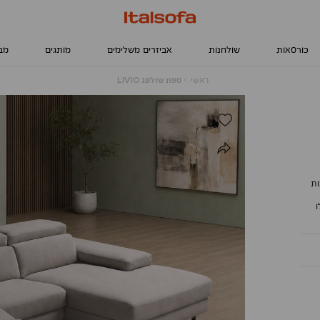
כורסאות
שולחנות
אביזרים משלימים
מותגים
מב
ראשי
ספת
ראשי
ספת שזלונג LIVIO
שזלונג
LIVIO
ות
ו