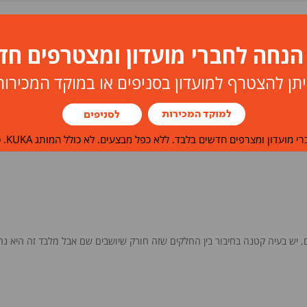
4.0
4.0
1 ביקורת
star
rating
יתן להצטרף למועדון בסניפים או במוקד המכירות
למוקד המכירות
לסניפים
ביקורות
שאלות
י מועדון ומצרפים חדשים בלבד. ללא כפל מבצעים. לא כולל המותג KUKA. ט.ל.ח.
ם, יש בעיה קטנה בחיבור בין החלקים שזה חורק שיושבים שם אבל מלבד זה היא נ