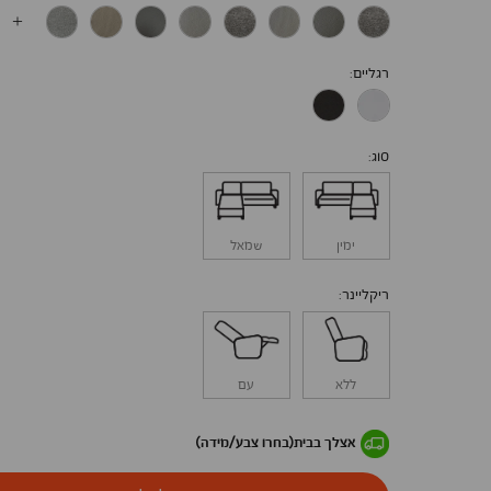
רגליים
סוג
ימין
שמאל
ריקליינר
ללא
עם
אצלך בבית
(בחרו צבע/מידה)