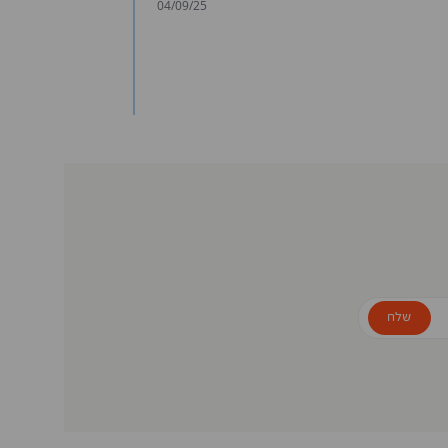
04/09/25
שלח