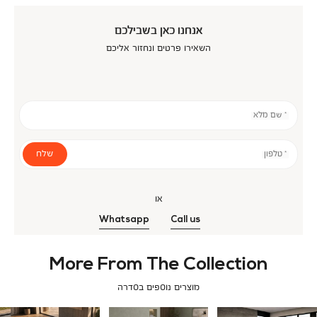
אנחנו כאן בשבילכם
השאירו פרטים ונחזור אליכם
* שם מלא
שלח
* טלפון
או
Whatsapp
Call us
More From The Collection
מוצרים נוספים בסדרה