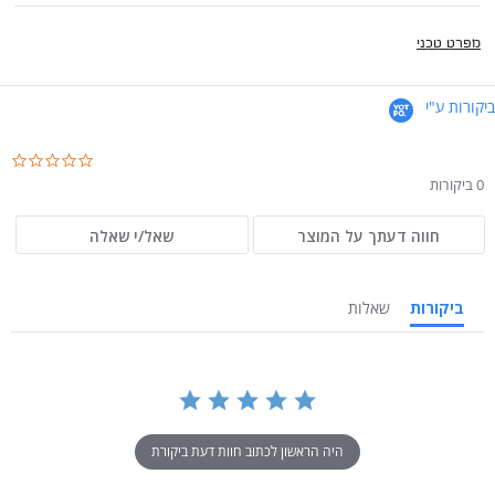
מפרט טכני
ביקורות ע"י
.0
ar
0 ביקורות
ng
חווה דעתך על המוצר
שאל/י שאלה
ביקורות
שאלות
היה הראשון לכתוב חוות דעת ביקורת