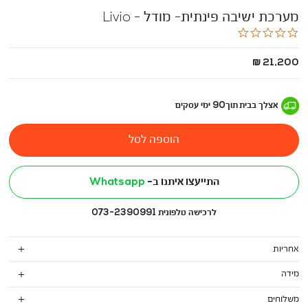
מערכת ישיבה פינתית- מודל - Livio
0.0
star
rating
החל
21,200 ₪
מ
-
אצלך בבית
תוך
90
ימי עסקים
הוספה לסל
התייעצו איתנו ב-
Whatsapp
לרכישה טלפונית 073-2390991
אחריות
מידה
משלוחים