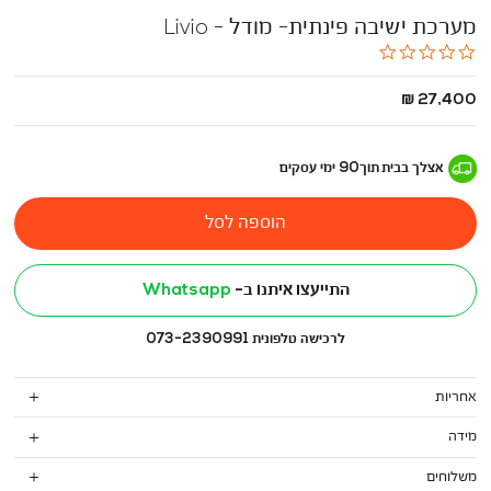
מערכת ישיבה פינתית- מודל - Livio
0.0
star
rating
החל
27,400 ₪
מ
-
אצלך בבית
תוך
90
ימי עסקים
הוספה לסל
התייעצו איתנו ב-
Whatsapp
לרכישה טלפונית 073-2390991
אחריות
מידה
משלוחים