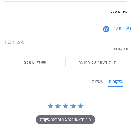
מפרט טכני
ביקורות ע"י
.0
ar
0 ביקורות
ng
חווה דעתך על המוצר
שאל/י שאלה
ביקורות
שאלות
היה הראשון לכתוב חוות דעת ביקורת