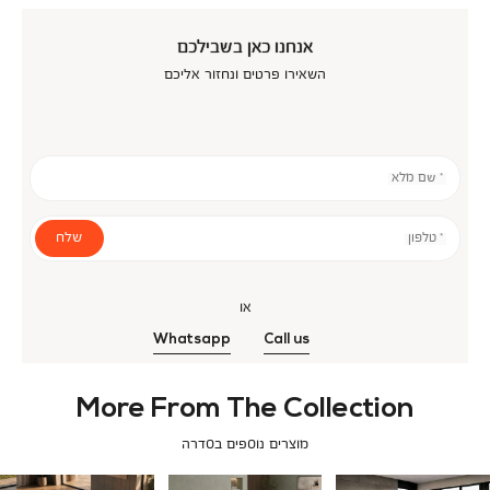
אנחנו כאן בשבילכם
השאירו פרטים ונחזור אליכם
* שם מלא
שלח
* טלפון
או
Whatsapp
Call us
More From The Collection
מוצרים נוספים בסדרה