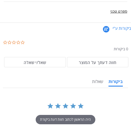
מפרט טכני
ביקורות ע"י
.0
ar
0 ביקורות
ng
חווה דעתך על המוצר
שאל/י שאלה
ביקורות
שאלות
היה הראשון לכתוב חוות דעת ביקורת