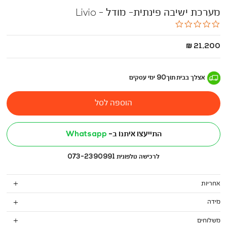
מערכת ישיבה פינתית- מודל - Livio
0.0
star
rating
החל
21,200 ₪
מ
-
אצלך בבית
תוך
90
ימי עסקים
הוספה לסל
התייעצו איתנו ב-
Whatsapp
לרכישה טלפונית 073-2390991
אחריות
מידה
משלוחים