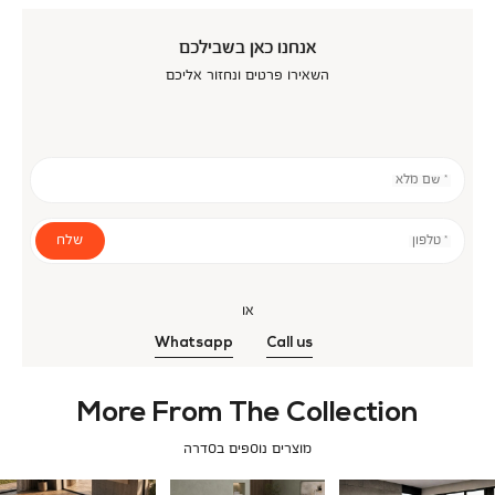
אנחנו כאן בשבילכם
השאירו פרטים ונחזור אליכם
* שם מלא
שלח
* טלפון
או
Whatsapp
Call us
More From The Collection
מוצרים נוספים בסדרה