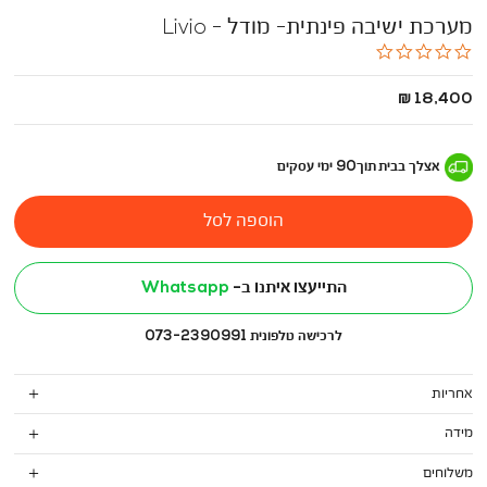
מערכת ישיבה פינתית- מודל - Livio
0.0
star
rating
החל
18,400 ₪
מ
-
אצלך בבית
תוך
90
ימי עסקים
הוספה לסל
התייעצו איתנו ב-
Whatsapp
לרכישה טלפונית 073-2390991
אחריות
מידה
משלוחים