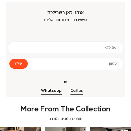
אנחנו כאן בשבילכם
השאירו פרטים ונחזור אליכם
* שם מלא
שלח
* טלפון
או
Whatsapp
Call us
More From The Collection
מוצרים נוספים בסדרה