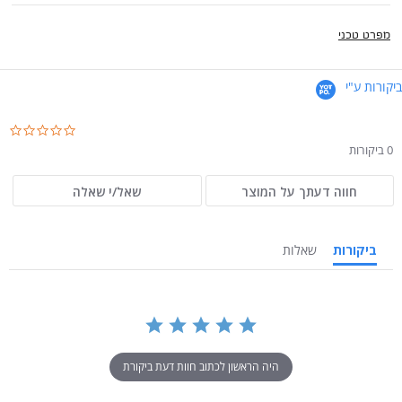
מפרט טכני
ביקורות ע"י
.0
ar
0 ביקורות
ng
חווה דעתך על המוצר
שאל/י שאלה
ביקורות
שאלות
היה הראשון לכתוב חוות דעת ביקורת