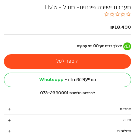
מערכת ישיבה פינתית- מודל - Livio
0.0
star
rating
החל
18,400 ₪
מ
-
אצלך בבית
תוך
90
ימי עסקים
הוספה לסל
התייעצו איתנו ב-
Whatsapp
לרכישה טלפונית 073-2390991
אחריות
מידה
משלוחים