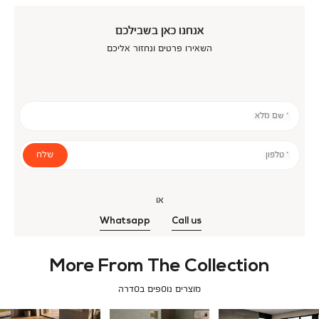
אנחנו כאן בשבילכם
השאירו פרטים ונחזור אליכם
* שם מלא
שלח
* טלפון
או
Whatsapp
Call us
More From The Collection
מוצרים נוספים בסדרה