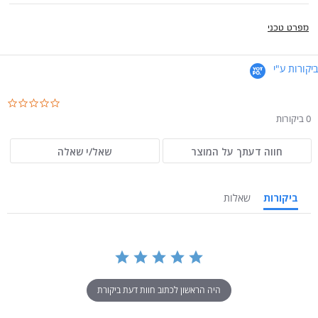
מפרט טכני
ביקורות ע"י
.0
ar
0 ביקורות
ng
חווה דעתך על המוצר
שאל/י שאלה
ביקורות
שאלות
היה הראשון לכתוב חוות דעת ביקורת