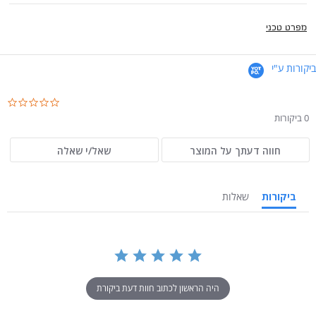
מפרט טכני
ביקורות ע"י
.0
ar
0 ביקורות
ng
חווה דעתך על המוצר
שאל/י שאלה
ביקורות
שאלות
היה הראשון לכתוב חוות דעת ביקורת