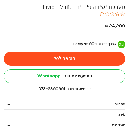
מערכת ישיבה פינתית- מודל - Livio
0.0
star
rating
החל
24,200 ₪
מ
-
אצלך בבית
תוך
90
ימי עסקים
הוספה לסל
התייעצו איתנו ב-
Whatsapp
לרכישה טלפונית 073-2390991
אחריות
מידה
משלוחים