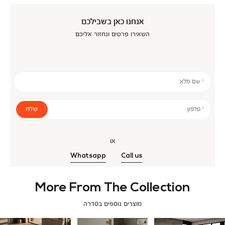
אנחנו כאן בשבילכם
השאירו פרטים ונחזור אליכם
* שם מלא
שלח
* טלפון
או
Whatsapp
Call us
More From The Collection
מוצרים נוספים בסדרה