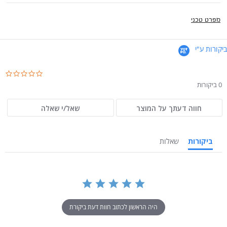
מפרט טכני
ביקורות ע"י
.0
ar
0 ביקורות
ng
חווה דעתך על המוצר
שאל/י שאלה
ביקורות
שאלות
היה הראשון לכתוב חוות דעת ביקורת