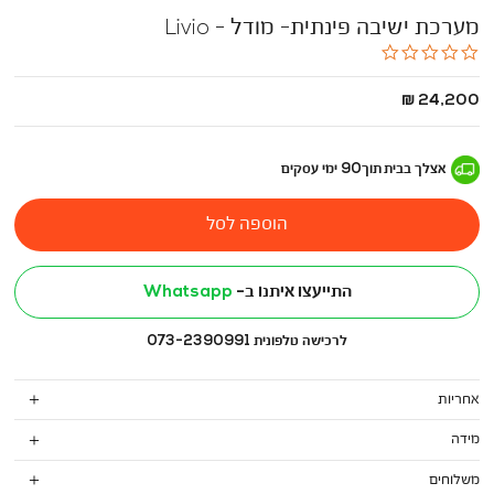
מערכת ישיבה פינתית- מודל - Livio
0.0
star
rating
החל
24,200 ₪
מ
-
אצלך בבית
תוך
90
ימי עסקים
הוספה לסל
התייעצו איתנו ב-
Whatsapp
לרכישה טלפונית 073-2390991
אחריות
מידה
משלוחים