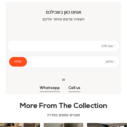
אנחנו כאן בשבילכם
השאירו פרטים ונחזור אליכם
* שם מלא
שלח
* טלפון
או
Whatsapp
Call us
More From The Collection
מוצרים נוספים בסדרה