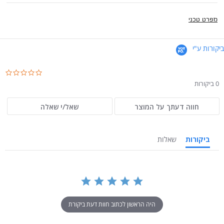
מפרט טכני
ביקורות ע"י
.0
ar
0 ביקורות
ng
חווה דעתך על המוצר
שאל/י שאלה
ביקורות
שאלות
היה הראשון לכתוב חוות דעת ביקורת