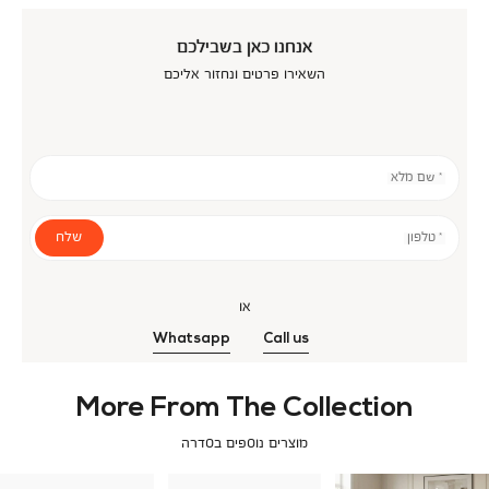
אנחנו כאן בשבילכם
השאירו פרטים ונחזור אליכם
* שם מלא
שלח
* טלפון
או
Whatsapp
Call us
More From The Collection
מוצרים נוספים בסדרה