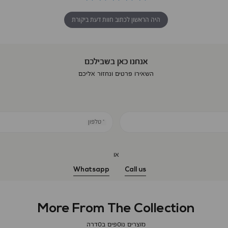
היה הראשון לכתוב חוות דעת ביקורת
אנחנו כאן בשבילכם
השאירו פרטים ונחזור אליכם
* טלפון
או
Whatsapp
Call us
More From The Collection
מוצרים נוספים בסדרה