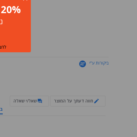
20% הנחה לחברי מועדון ומצטרפים חדשים!
נ
לחבר
ביקורות ע"י
חווה דעתך על המוצר
שאל/י שאלה