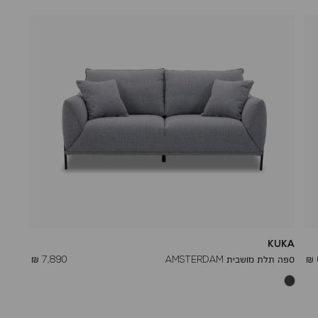
KUKA
החל
ספה תלת מושבית AMSTERDAM
7,890 ₪
מ
-