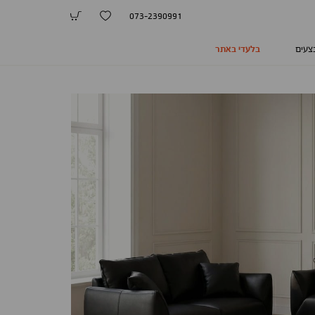
073-2390991
צעים
בלעדי באתר