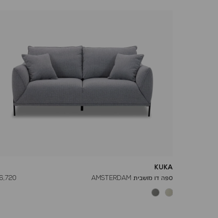
KUKA
החל
ספה דו מושבית AMSTERDAM
6,720 ₪
מ
-