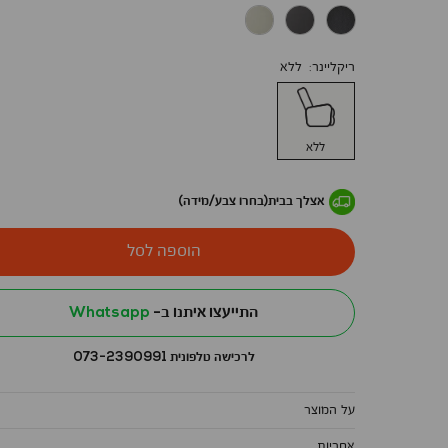
ריקליינר
ללא
ללא
אצלך בבית
(בחרו צבע/מידה)
הוספה לסל
התייעצו איתנו ב-
Whatsapp
לרכישה טלפונית 073-2390991
על המוצר
אחריות