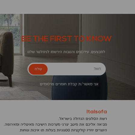
BE THE FIRST TO KNOW
למבצעים, עידכונים והטבות הירשמו לניוזלטר שלנו
שלח
דואל
אני מאשר/ת קבלת חומרים פרסומיים
Italsofa
רשת הסלונים הגדולה בישראל,
מביאה אליכם את מיטב יצרני מערכות הישיבה מאיטליה ומאירופה,
היוצרים יחדיו קולקציות ססגוניות בעלות תו איכות ונוחות.