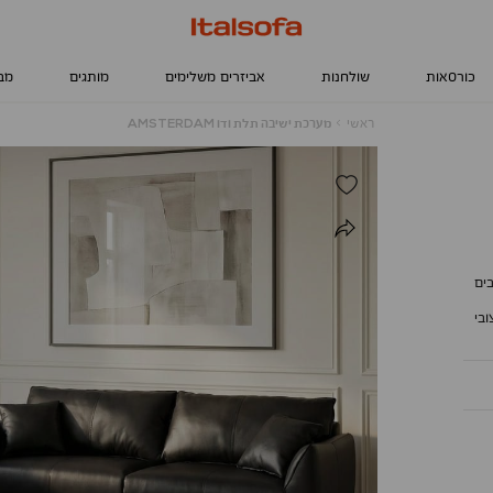
כורסאות
שולחנות
אביזרים משלימים
מותגים
מב
ראשי
מערכת
ראשי
מערכת ישיבה תלת ודו AMSTERDAM
ישיבה
תלת
ודו
AMSTERDAM
ים
ובי