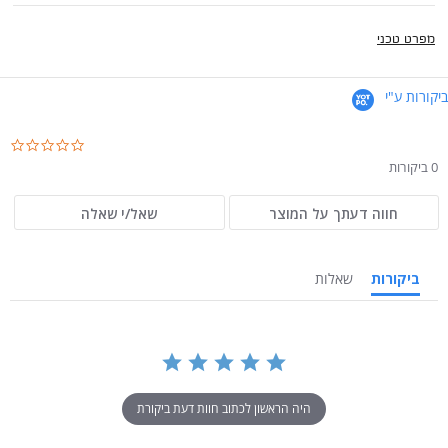
מפרט טכני
ביקורות ע"י
.0
ar
0 ביקורות
ng
חווה דעתך על המוצר
שאל/י שאלה
ביקורות
שאלות
היה הראשון לכתוב חוות דעת ביקורת