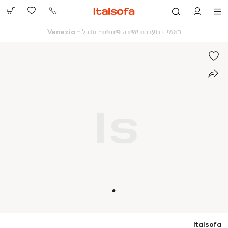
073-
2390991
ראשי
מערכת
ראשי
מערכת ישיבה פינתית- מודל - Venezia
ישיבה
פינתית-
מודל
-
Venezia
Italsofa