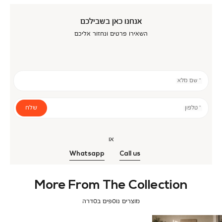
אנחנו כאן בשבילכם
השאירו פרטים ונחזור אליכם
* שם מלא
שלח
* טלפון
או
Whatsapp
Call us
More From The Collection
מוצרים נוספים בסדרה