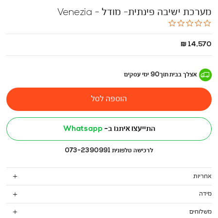
מערכת ישיבה פינתית- מודל - Venezia
0.0
star
rating
החל
14,570 ₪
מ
-
אצלך בבית
תוך
90
ימי עסקים
הוספה לסל
התייעצו איתנו ב-
Whatsapp
לרכישה טלפונית 073-2390991
אחריות
מידה
משלוחים