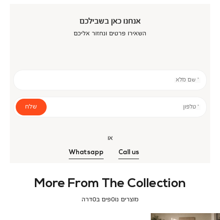
אנחנו כאן בשבילכם
השאירו פרטים ונחזור אליכם
* שם מלא
שלח
* טלפון
או
Whatsapp
Call us
More From The Collection
מוצרים נוספים בסדרה