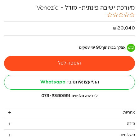
מערכת ישיבה פינתית- מודל - Venezia
0.0
star
rating
החל
20,040 ₪
מ
-
אצלך בבית
תוך
90
ימי עסקים
הוספה לסל
התייעצו איתנו ב-
Whatsapp
לרכישה טלפונית 073-2390991
אחריות
מידה
משלוחים