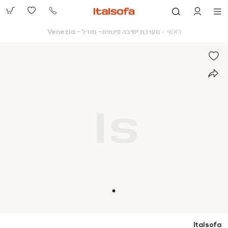
073-
2390991
ראשי
מערכת
ראשי
מערכת ישיבה פינתית- מודל - Venezia
ישיבה
פינתית-
מודל
-
Venezia
Italsofa