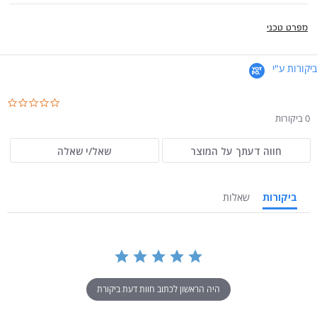
מפרט טכני
ביקורות ע"י
.0
ar
0 ביקורות
ng
חווה דעתך על המוצר
שאל/י שאלה
ביקורות
שאלות
היה הראשון לכתוב חוות דעת ביקורת