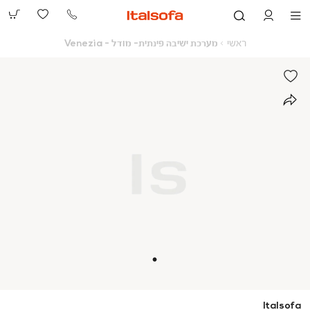
073-
2390991
ראשי
מערכת
ראשי
מערכת ישיבה פינתית- מודל - Venezia
ישיבה
פינתית-
מודל
-
Venezia
Italsofa