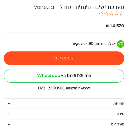
מערכת ישיבה פינתית- מודל - Venezia
0.0
star
rating
החל
14,570 ₪
מ
-
אצלך בבית
תוך
90
ימי עסקים
הוספה לסל
התייעצו איתנו ב-
Whatsapp
לרכישה טלפונית 073-2390991
אחריות
מידה
משלוחים