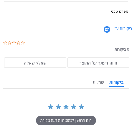
מפרט טכני
ביקורות ע"י
.0
ar
0 ביקורות
ng
חווה דעתך על המוצר
שאל/י שאלה
ביקורות
שאלות
היה הראשון לכתוב חוות דעת ביקורת