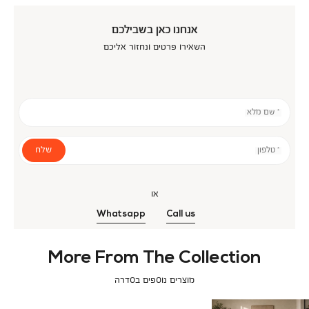
אנחנו כאן בשבילכם
השאירו פרטים ונחזור אליכם
* שם מלא
שלח
* טלפון
או
Whatsapp
Call us
More From The Collection
מוצרים נוספים בסדרה