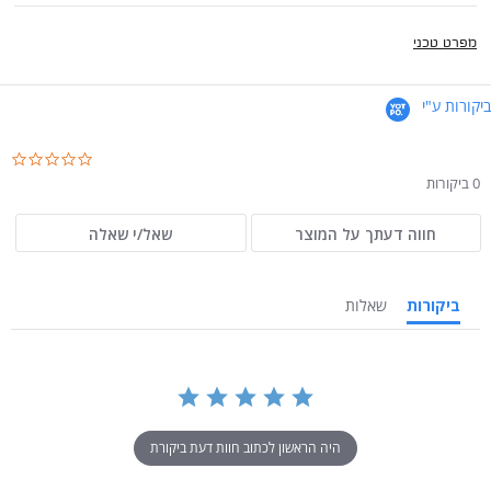
מפרט טכני
ביקורות ע"י
.0
ar
0 ביקורות
ng
חווה דעתך על המוצר
שאל/י שאלה
ביקורות
שאלות
היה הראשון לכתוב חוות דעת ביקורת