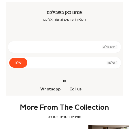
אנחנו כאן בשבילכם
השאירו פרטים ונחזור אליכם
* שם מלא
שלח
* טלפון
או
Whatsapp
Call us
More From The Collection
מוצרים נוספים בסדרה