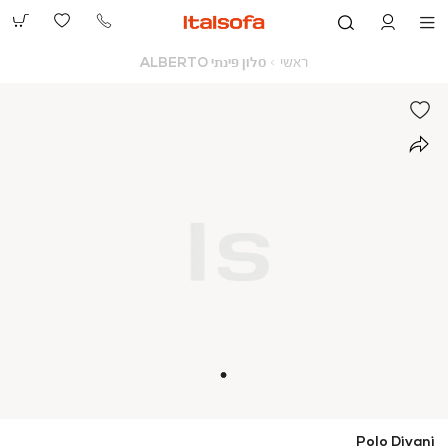
073-
2390991
ראשי
סלון
ראשי
סלון פינתי ALBERTO
פינתי
ALBERTO
Polo Divani