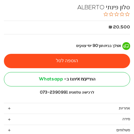
סלון פינתי ALBERTO
0.0
star
rating
החל
20,500 ₪
מ
-
אצלך בבית
תוך
90
ימי עסקים
הוספה לסל
התייעצו איתנו ב-
Whatsapp
לרכישה טלפונית 073-2390991
אחריות
מידה
משלוחים