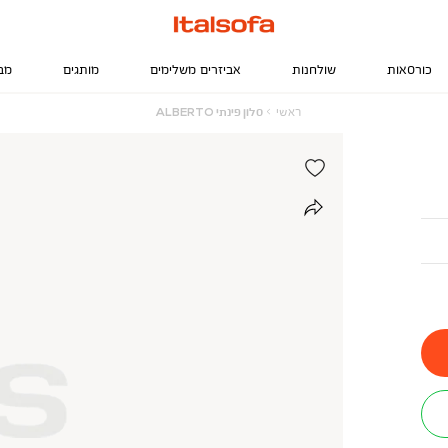
כורסאות
שולחנות
אביזרים משלימים
מותגים
מב
ראשי
סלון
ראשי
סלון פינתי ALBERTO
פינתי
ALBERTO