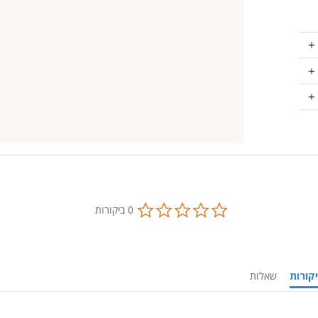
0.0
0 ביקורות
star
rating
ביקורות
שאלות