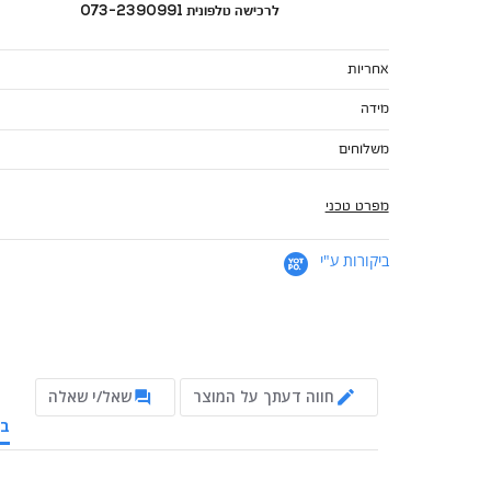
לרכישה טלפונית 073-2390991
אחריות
מידה
משלוחים
מפרט טכני
ביקורות ע"י
חווה דעתך על המוצר
שאל/י שאלה