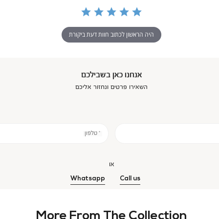
היה הראשון לכתוב חוות דעת ביקורת
אנחנו כאן בשבילכם
השאירו פרטים ונחזור אליכם
* טלפון
או
Whatsapp
Call us
More From The Collection