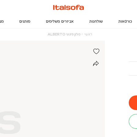
כורסאות
שולחנות
אביזרים משלימים
מותגים
מב
ראשי
סלון
ראשי
סלון פינתי ALBERTO
פינתי
ALBERTO