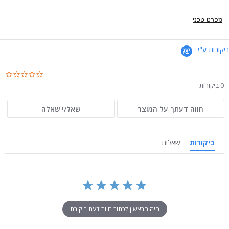
מפרט טכני
ביקורות ע"י
.0
ar
0 ביקורות
ng
חווה דעתך על המוצר
שאל/י שאלה
ביקורות
שאלות
היה הראשון לכתוב חוות דעת ביקורת