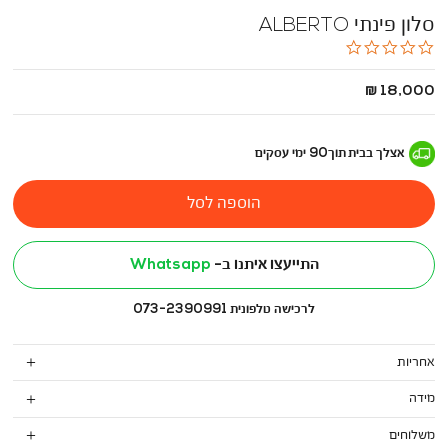
סלון פינתי ALBERTO
0.0
star
rating
החל
18,000 ₪
מ
-
אצלך בבית
תוך
90
ימי עסקים
הוספה לסל
התייעצו איתנו ב-
Whatsapp
לרכישה טלפונית 073-2390991
אחריות
מידה
משלוחים