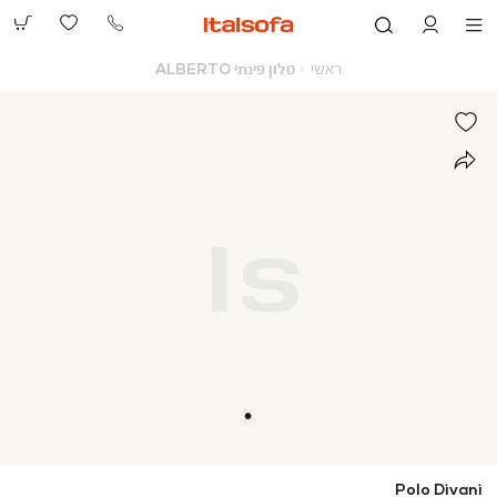
073-
2390991
ראשי
סלון
ראשי
סלון פינתי ALBERTO
פינתי
ALBERTO
Polo Divani