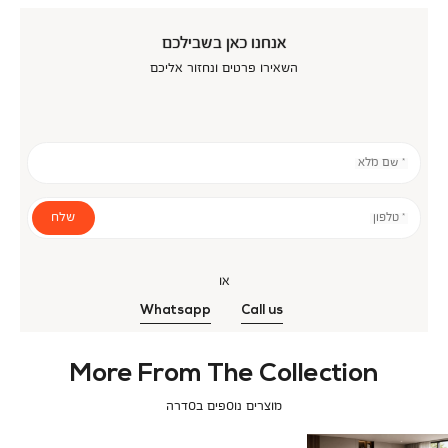
אנחנו כאן בשבילכם
השאירו פרטים ונחזור אליכם
* שם מלא
שלח
* טלפון
או
Whatsapp
Call us
More From The Collection
מוצרים נוספים בסדרה