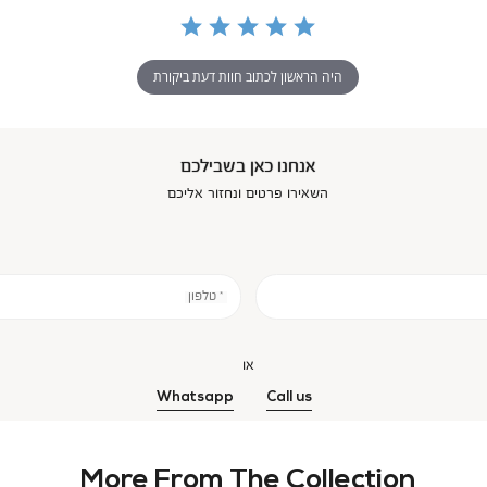
היה הראשון לכתוב חוות דעת ביקורת
אנחנו כאן בשבילכם
השאירו פרטים ונחזור אליכם
* טלפון
או
Whatsapp
Call us
More From The Collection