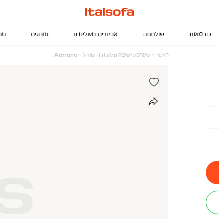
כורסאות
שולחנות
אביזרים משלימים
מותגים
מב
ראשי
מערכת
ראשי
מערכת ישיבה תלת ודו- מודל - Adriano
ישיבה
תלת
ודו-
מודל
-
Adriano