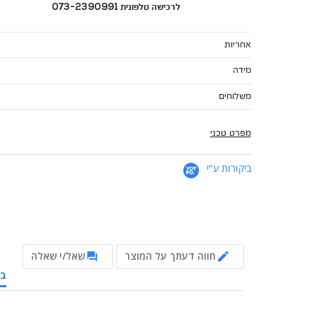
לרכישה טלפונית 073-2390991
אחריות
מידה
משלוחים
מפרט טכני
ביקורות ע"י
חווה דעתך על המוצר
שאל/י שאלה