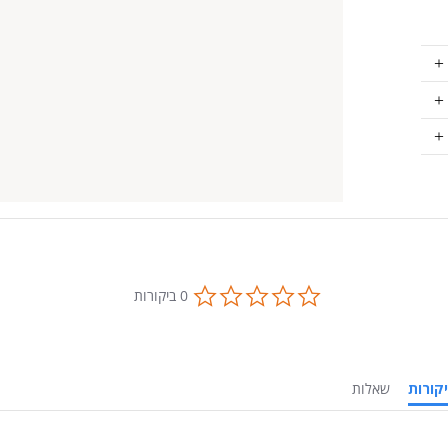
0.0
0 ביקורות
star
rating
ביקורות
שאלות