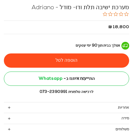
מערכת ישיבה תלת ודו- מודל - Adriano
0.0
star
rating
החל
18,800 ₪
מ
-
אצלך בבית
תוך
90
ימי עסקים
הוספה לסל
התייעצו איתנו ב-
Whatsapp
לרכישה טלפונית 073-2390991
אחריות
מידה
משלוחים