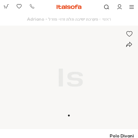
073-
2390991
ראשי
מערכת
ראשי
מערכת ישיבה תלת ודו- מודל - Adriano
ישיבה
תלת
ודו-
מודל
-
Adriano
Polo Divani