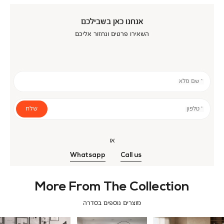
אנחנו כאן בשבילכם
השאירו פרטים ונחזור אליכם
* שם מלא
שלח
* טלפון
או
Whatsapp
Call us
More From The Collection
מוצרים נוספים בסדרה