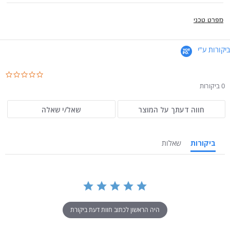
מפרט טכני
ביקורות ע"י
.0
ar
0 ביקורות
ng
חווה דעתך על המוצר
שאל/י שאלה
ביקורות
שאלות
היה הראשון לכתוב חוות דעת ביקורת