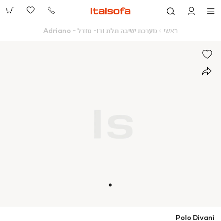
073-
2390991
ראשי
מערכת
ראשי
מערכת ישיבה תלת ודו- מודל - Adriano
ישיבה
תלת
ודו-
מודל
-
Adriano
Polo Divani