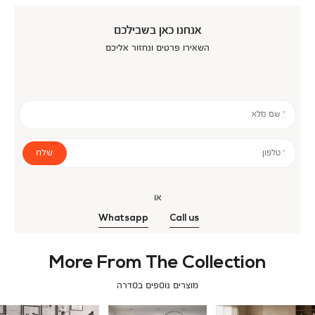
אנחנו כאן בשבילכם
השאירו פרטים ונחזור אליכם
* שם מלא
שלח
* טלפון
או
Whatsapp
Call us
More From The Collection
מוצרים נוספים בסדרה