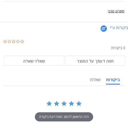
מפרט טכני
ביקורות ע"י
.0
ar
0 ביקורות
ng
חווה דעתך על המוצר
שאל/י שאלה
ביקורות
שאלות
היה הראשון לכתוב חוות דעת ביקורת