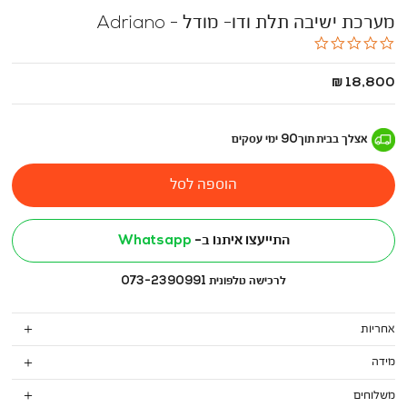
מערכת ישיבה תלת ודו- מודל - Adriano
0.0
star
rating
החל
18,800 ₪
מ
-
אצלך בבית
תוך
90
ימי עסקים
הוספה לסל
התייעצו איתנו ב-
Whatsapp
לרכישה טלפונית 073-2390991
אחריות
מידה
משלוחים