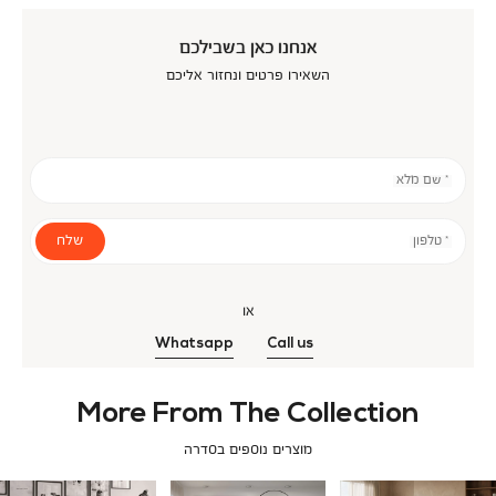
אנחנו כאן בשבילכם
השאירו פרטים ונחזור אליכם
* שם מלא
שלח
* טלפון
או
Whatsapp
Call us
More From The Collection
מוצרים נוספים בסדרה