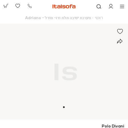
073-
2390991
ראשי
מערכת
ראשי
מערכת ישיבה תלת ודו- מודל - Adriano
ישיבה
תלת
ודו-
מודל
-
Adriano
Polo Divani