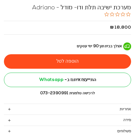
מערכת ישיבה תלת ודו- מודל - Adriano
0.0
star
rating
החל
18,800 ₪
מ
-
אצלך בבית
תוך
90
ימי עסקים
הוספה לסל
התייעצו איתנו ב-
Whatsapp
לרכישה טלפונית 073-2390991
אחריות
מידה
משלוחים