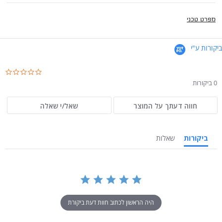
מפרט טכני
ביקורות ע"י
.0
ar
0 ביקורות
ng
חווה דעתך על המוצר
שאל/י שאלה
ביקורות
שאלות
היה הראשון לכתוב חוות דעת ביקורת