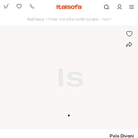
073-
2390991
ראשי
מערכת
ראשי
מערכת ישיבה תלת ודו- מודל - Adriano
ישיבה
תלת
ודו-
מודל
-
Adriano
Polo Divani