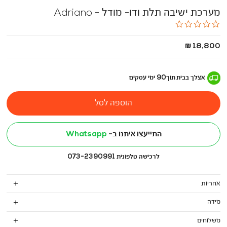
מערכת ישיבה תלת ודו- מודל - Adriano
0.0
star
rating
החל
18,800 ₪
מ
-
אצלך בבית
תוך
90
ימי עסקים
הוספה לסל
התייעצו איתנו ב-
Whatsapp
לרכישה טלפונית 073-2390991
אחריות
מידה
משלוחים