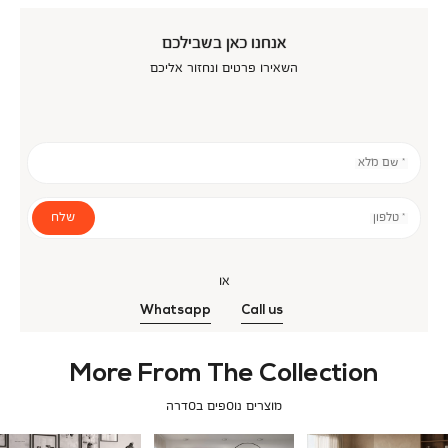
אנחנו כאן בשבילכם
השאירו פרטים ונחזור אליכם
* שם מלא
שלח
* טלפון
או
Whatsapp
Call us
More From The Collection
מוצרים נוספים בסדרה