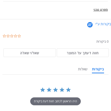
מפרט טכני
ביקורות ע"י
.0
ar
0 ביקורות
ng
חווה דעתך על המוצר
שאל/י שאלה
ביקורות
שאלות
היה הראשון לכתוב חוות דעת ביקורת