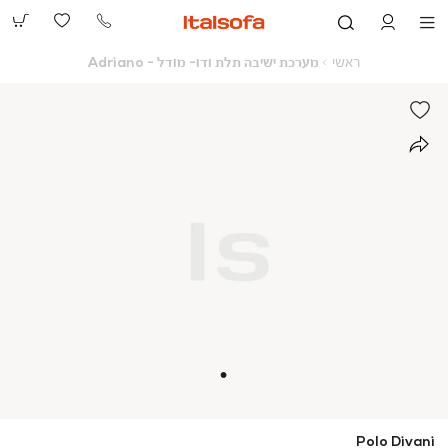
073-
2390991
ראשי
מערכת
ראשי
מערכת ישיבה תלת ודו- מודל - Adriano
ישיבה
תלת
ודו-
מודל
-
Adriano
Polo Divani