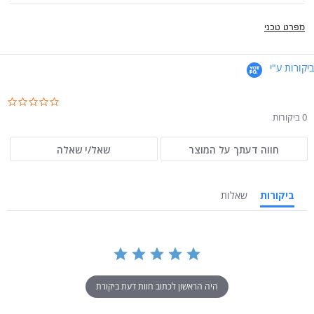
מפרט טכני
ביקורות ע"י
.0
ar
0 ביקורות
ng
חווה דעתך על המוצר
שאל/י שאלה
ביקורות
שאלות
היה הראשון לכתוב חוות דעת ביקורת