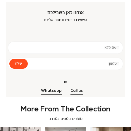
אנחנו כאן בשבילכם
השאירו פרטים ונחזור אליכם
* שם מלא
שלח
* טלפון
או
Whatsapp
Call us
More From The Collection
מוצרים נוספים בסדרה