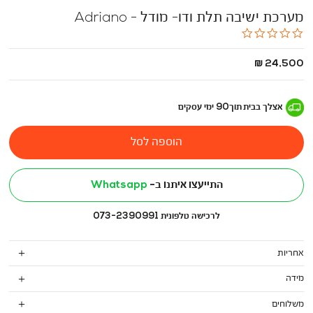
מערכת ישיבה תלת ודו- מודל - Adriano
0.0
star
rating
החל
24,500 ₪
מ
-
אצלך בבית
תוך
90
ימי עסקים
הוספה לסל
התייעצו איתנו ב-
Whatsapp
לרכישה טלפונית 073-2390991
אחריות
מידה
משלוחים