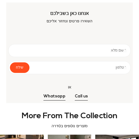
אנחנו כאן בשבילכם
השאירו פרטים ונחזור אליכם
* שם מלא
שלח
* טלפון
או
Whatsapp
Call us
More From The Collection
מוצרים נוספים בסדרה