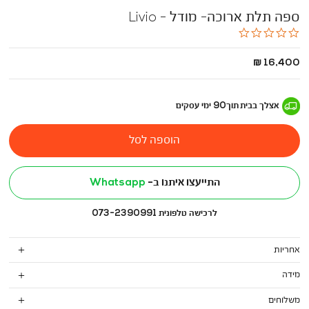
ספה תלת ארוכה- מודל - Livio
0.0
star
rating
החל
16,400 ₪
מ
-
אצלך בבית
תוך
90
ימי עסקים
הוספה לסל
התייעצו איתנו ב-
Whatsapp
לרכישה טלפונית 073-2390991
אחריות
מידה
משלוחים