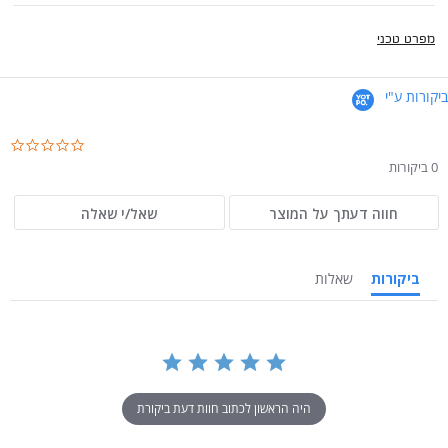
מפרט טכני
ביקורות ע"י
.0
ar
0 ביקורות
ng
חווה דעתך על המוצר
שאל/י שאלה
ביקורות
שאלות
היה הראשון לכתוב חוות דעת ביקורת