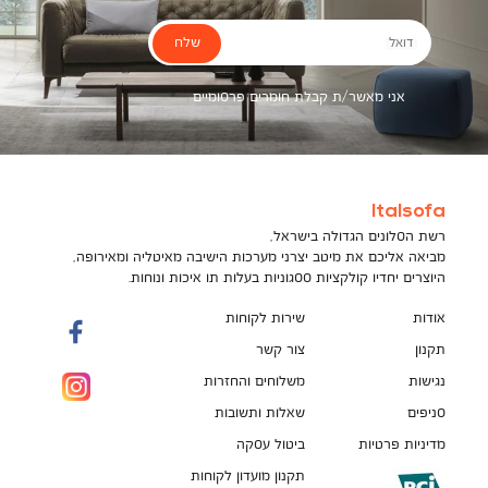
שלח
דואל
אני מאשר/ת קבלת חומרים פרסומיים
Italsofa
רשת הסלונים הגדולה בישראל,
מביאה אליכם את מיטב יצרני מערכות הישיבה מאיטליה ומאירופה,
היוצרים יחדיו קולקציות ססגוניות בעלות תו איכות ונוחות.
אודות
שירות לקוחות
תקנון
צור קשר
נגישות
משלוחים והחזרות
סניפים
שאלות ותשובות
מדיניות פרטיות
ביטול עסקה
תקנון מועדון לקוחות