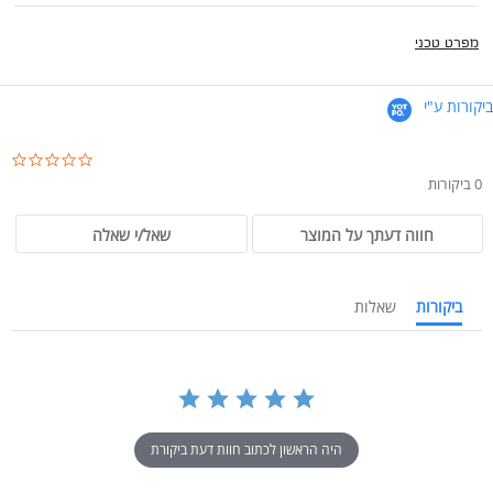
מפרט טכני
ביקורות ע"י
.0
ar
0 ביקורות
ng
חווה דעתך על המוצר
שאל/י שאלה
ביקורות
שאלות
היה הראשון לכתוב חוות דעת ביקורת