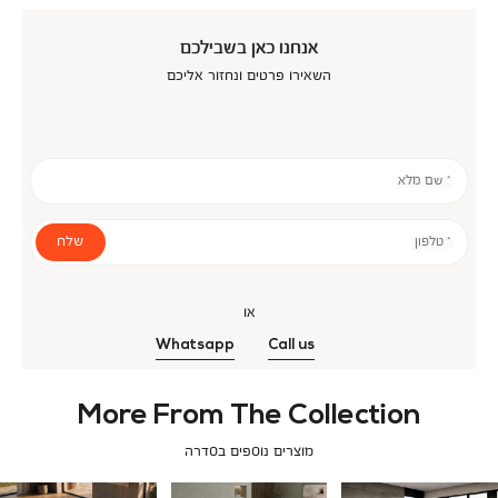
אנחנו כאן בשבילכם
השאירו פרטים ונחזור אליכם
* שם מלא
שלח
* טלפון
או
Whatsapp
Call us
More From The Collection
מוצרים נוספים בסדרה