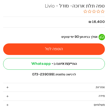
ספה תלת ארוכה- מודל - Livio
0.0
star
rating
החל
16,400 ₪
מ
-
אצלך בבית
תוך
90
ימי עסקים
הוספה לסל
התייעצו איתנו ב-
Whatsapp
לרכישה טלפונית 073-2390991
אחריות
מידה
משלוחים