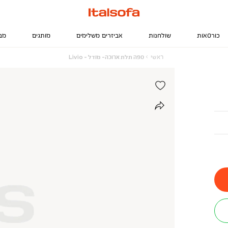
כורסאות
שולחנות
אביזרים משלימים
מותגים
מב
ראשי
ספה
ראשי
ספה תלת ארוכה- מודל - Livio
תלת
ארוכה-
מודל
-
Livio