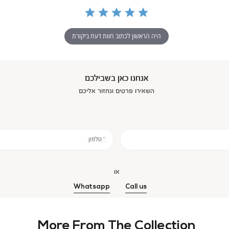
היה הראשון לכתוב חוות דעת ביקורת
אנחנו כאן בשבילכם
השאירו פרטים ונחזור אליכם
* טלפון
או
Whatsapp
Call us
More From The Collection