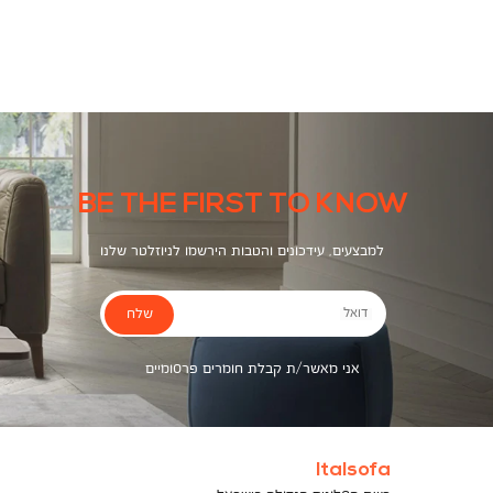
צבעים
BE THE FIRST TO KNOW
למבצעים, עידכונים והטבות הירשמו לניוזלטר שלנו
שלח
דואל
אני מאשר/ת קבלת חומרים פרסומיים
Italsofa