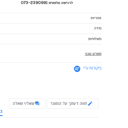
לרכישה טלפונית 073-2390991
אחריות
מידה
משלוחים
מפרט טכני
ביקורות ע"י
חווה דעתך על המוצר
שאל/י שאלה