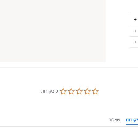
0.0
0 ביקורות
star
rating
ביקורות
שאלות