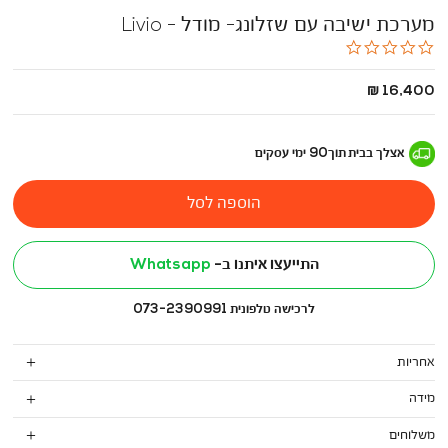
מערכת ישיבה עם שזלונג- מודל - Livio
0.0
star
rating
החל
16,400 ₪
מ
-
אצלך בבית
תוך
90
ימי עסקים
הוספה לסל
התייעצו איתנו ב-
Whatsapp
לרכישה טלפונית 073-2390991
אחריות
מידה
משלוחים