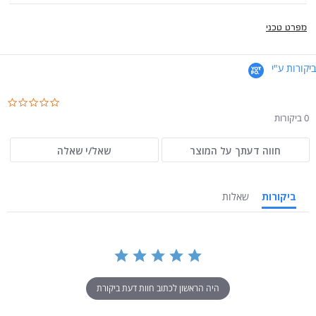
מפרט טכני
ביקורות ע"י
.0
ar
0 ביקורות
ng
חווה דעתך על המוצר
שאל/י שאלה
ביקורות
שאלות
היה הראשון לכתוב חוות דעת ביקורת