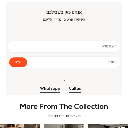
אנחנו כאן בשבילכם
השאירו פרטים ונחזור אליכם
* שם מלא
שלח
* טלפון
או
Whatsapp
Call us
More From The Collection
מוצרים נוספים בסדרה