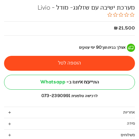
מערכת ישיבה עם שזלונג- מודל - Livio
0.0
star
rating
החל
21,500 ₪
מ
-
אצלך בבית
תוך
90
ימי עסקים
הוספה לסל
התייעצו איתנו ב-
Whatsapp
לרכישה טלפונית 073-2390991
אחריות
מידה
משלוחים