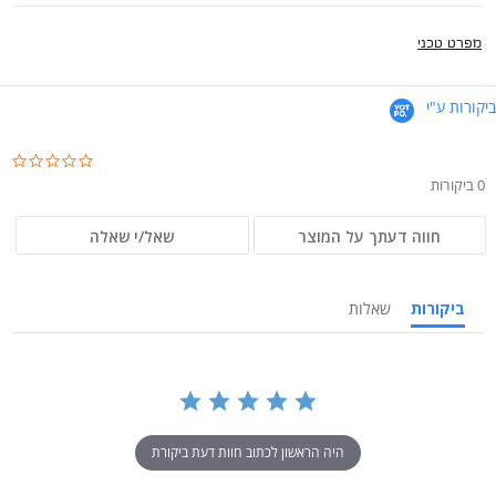
מפרט טכני
ביקורות ע"י
.0
ar
0 ביקורות
ng
חווה דעתך על המוצר
שאל/י שאלה
ביקורות
שאלות
היה הראשון לכתוב חוות דעת ביקורת