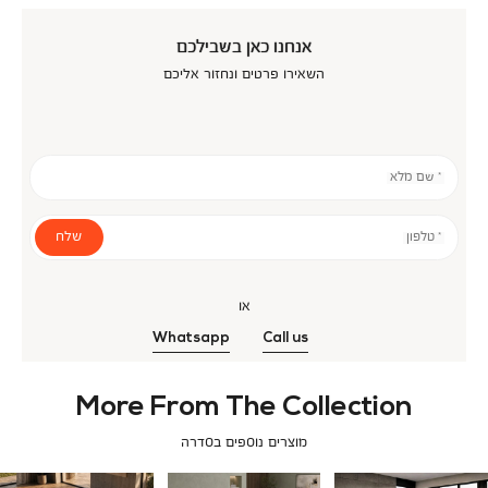
אנחנו כאן בשבילכם
השאירו פרטים ונחזור אליכם
* שם מלא
שלח
* טלפון
או
Whatsapp
Call us
More From The Collection
מוצרים נוספים בסדרה