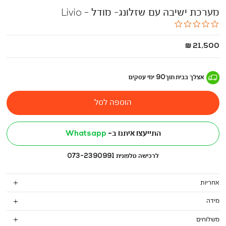
מערכת ישיבה עם שזלונג- מודל - Livio
0.0
star
rating
החל
21,500 ₪
מ
-
אצלך בבית
תוך
90
ימי עסקים
הוספה לסל
התייעצו איתנו ב-
Whatsapp
לרכישה טלפונית 073-2390991
אחריות
מידה
משלוחים