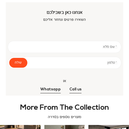
אנחנו כאן בשבילכם
השאירו פרטים ונחזור אליכם
* שם מלא
שלח
* טלפון
או
Whatsapp
Call us
More From The Collection
מוצרים נוספים בסדרה