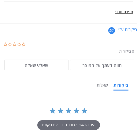
מפרט טכני
ביקורות ע"י
.0
ar
0 ביקורות
ng
חווה דעתך על המוצר
שאל/י שאלה
ביקורות
שאלות
היה הראשון לכתוב חוות דעת ביקורת