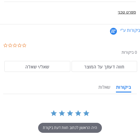
מפרט טכני
ביקורות ע"י
.0
ar
0 ביקורות
ng
חווה דעתך על המוצר
שאל/י שאלה
ביקורות
שאלות
היה הראשון לכתוב חוות דעת ביקורת