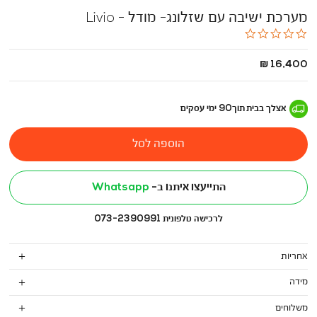
מערכת ישיבה עם שזלונג- מודל - Livio
0.0
star
rating
החל
16,400 ₪
מ
-
אצלך בבית
תוך
90
ימי עסקים
הוספה לסל
התייעצו איתנו ב-
Whatsapp
לרכישה טלפונית 073-2390991
אחריות
מידה
משלוחים