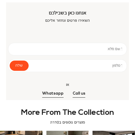
אנחנו כאן בשבילכם
השאירו פרטים ונחזור אליכם
* שם מלא
שלח
* טלפון
או
Whatsapp
Call us
More From The Collection
מוצרים נוספים בסדרה