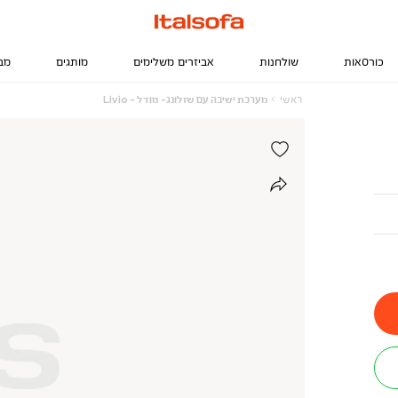
כורסאות
שולחנות
אביזרים משלימים
מותגים
מב
ראשי
מערכת
ראשי
מערכת ישיבה עם שזלונג- מודל - Livio
ישיבה
עם
שזלונג-
מודל
-
Livio