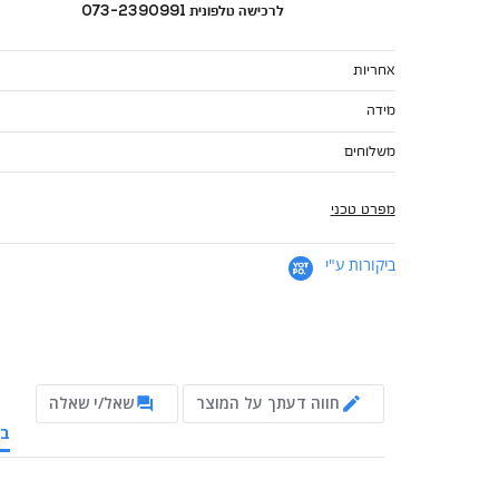
לרכישה טלפונית 073-2390991
אחריות
מידה
משלוחים
מפרט טכני
ביקורות ע"י
חווה דעתך על המוצר
שאל/י שאלה