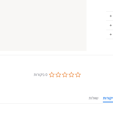
0.0
0 ביקורות
star
rating
ביקורות
שאלות