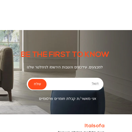
צבעים
BE THE FIRST TO KNOW
למבצעים, עידכונים והטבות הירשמו לניוזלטר שלנו
שלח
דואל
אני מאשר/ת קבלת חומרים פרסומיים
Italsofa