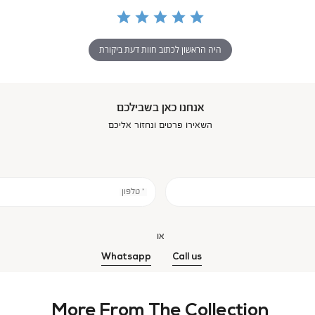
היה הראשון לכתוב חוות דעת ביקורת
אנחנו כאן בשבילכם
השאירו פרטים ונחזור אליכם
* טלפון
או
Whatsapp
Call us
More From The Collection