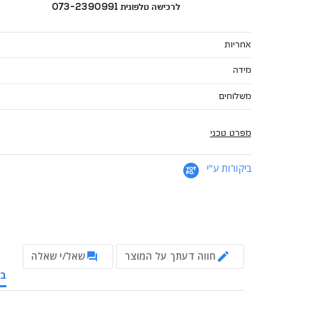
לרכישה טלפונית 073-2390991
אחריות
מידה
משלוחים
מפרט טכני
ביקורות ע"י
חווה דעתך על המוצר
שאל/י שאלה