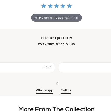
היה הראשון לכתוב חוות דעת ביקורת
אנחנו כאן בשבילכם
השאירו פרטים ונחזור אליכם
* טלפון
או
Whatsapp
Call us
More From The Collection