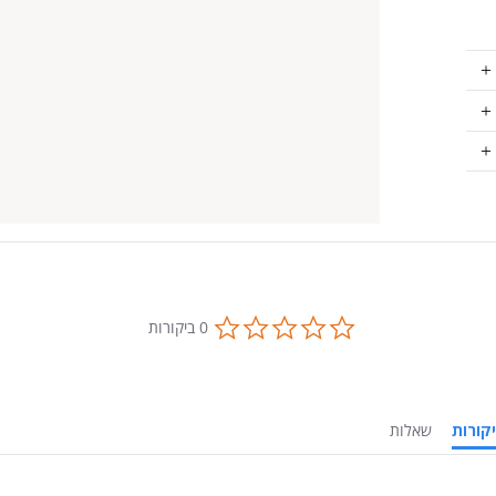
0.0
0 ביקורות
star
rating
ביקורות
שאלות