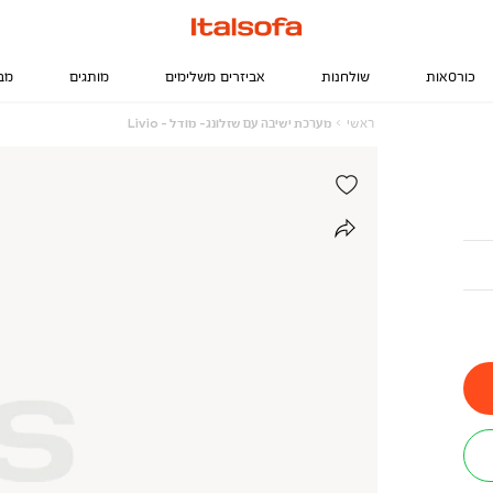
כורסאות
שולחנות
אביזרים משלימים
מותגים
מב
ראשי
מערכת
ראשי
מערכת ישיבה עם שזלונג- מודל - Livio
ישיבה
עם
שזלונג-
מודל
-
Livio