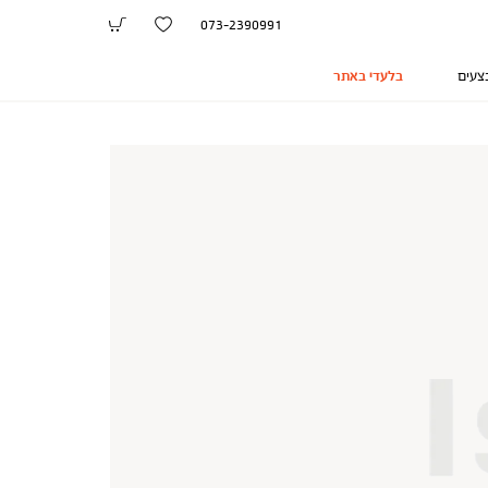
073-2390991
צעים
בלעדי באתר