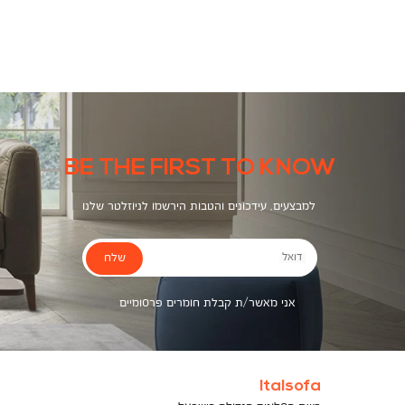
צבעים
BE THE FIRST TO KNOW
למבצעים, עידכונים והטבות הירשמו לניוזלטר שלנו
שלח
דואל
אני מאשר/ת קבלת חומרים פרסומיים
Italsofa