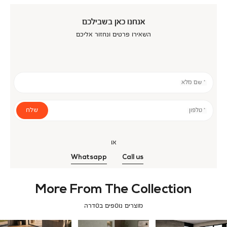
אנחנו כאן בשבילכם
השאירו פרטים ונחזור אליכם
* שם מלא
שלח
* טלפון
או
Whatsapp
Call us
More From The Collection
מוצרים נוספים בסדרה