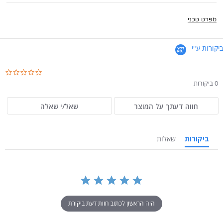
מפרט טכני
ביקורות ע"י
.0
ar
0 ביקורות
ng
חווה דעתך על המוצר
שאל/י שאלה
ביקורות
שאלות
היה הראשון לכתוב חוות דעת ביקורת