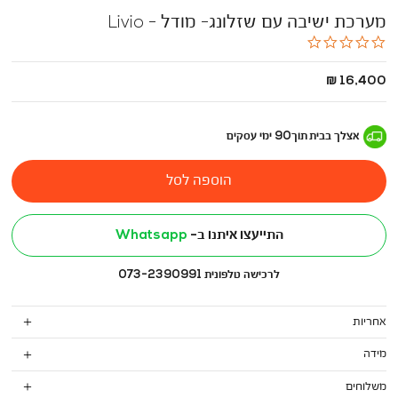
מערכת ישיבה עם שזלונג- מודל - Livio
0.0
star
rating
החל
16,400 ₪
מ
-
אצלך בבית
תוך
90
ימי עסקים
הוספה לסל
התייעצו איתנו ב-
Whatsapp
לרכישה טלפונית 073-2390991
אחריות
מידה
משלוחים