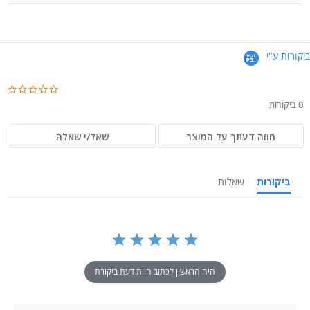
ביקורות ע"י
.0
ar
0 ביקורות
ng
חווה דעתך על המוצר
שאל/י שאלה
ביקורות
שאלות
היה הראשון לכתוב חוות דעת ביקורת