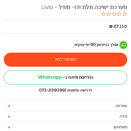
מערכת ישיבה תלת ודו- מודל - Livio
0.0
star
rating
החל
27,110 ₪
מ
-
אצלך בבית
תוך
90
ימי עסקים
הוספה לסל
התייעצו איתנו ב-
Whatsapp
לרכישה טלפונית 073-2390991
אחריות
מידה
משלוחים