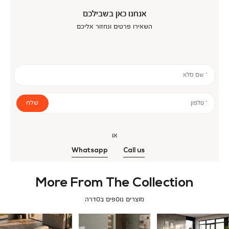
אנחנו כאן בשבילכם
השאירו פרטים ונחזור אליכם
* שם מלא
שלח
* טלפון
או
Whatsapp
Call us
More From The Collection
מוצרים נוספים בסדרה