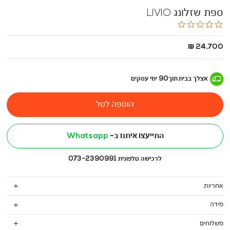
ספת שזלונג LIVIO
0.0
star
rating
החל
24,700 ₪
מ
-
אצלך בבית
תוך
90
ימי עסקים
הוספה לסל
התייעצו איתנו ב-
Whatsapp
לרכישה טלפונית 073-2390991
אחריות
מידה
משלוחים