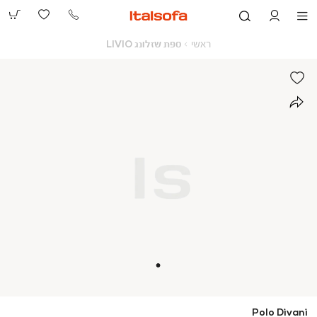
073-
2390991
ראשי
ספת
ראשי
ספת שזלונג LIVIO
שזלונג
LIVIO
Polo Divani