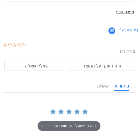
מפרט טכני
ביקורות ע"י
.0
ar
0 ביקורות
ng
חווה דעתך על המוצר
שאל/י שאלה
ביקורות
שאלות
היה הראשון לכתוב חוות דעת ביקורת