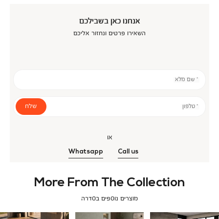
אנחנו כאן בשבילכם
השאירו פרטים ונחזור אליכם
* שם מלא
שלח
* טלפון
או
Whatsapp
Call us
More From The Collection
מוצרים נוספים בסדרה