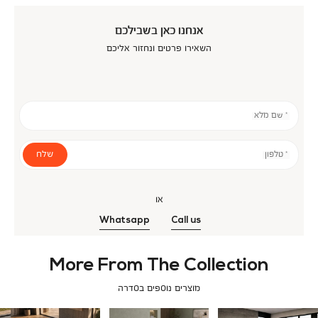
אנחנו כאן בשבילכם
השאירו פרטים ונחזור אליכם
* שם מלא
שלח
* טלפון
או
Whatsapp
Call us
More From The Collection
מוצרים נוספים בסדרה