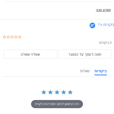
מפרט טכני
ביקורות ע"י
.0
ar
0 ביקורות
ng
חווה דעתך על המוצר
שאל/י שאלה
ביקורות
שאלות
היה הראשון לכתוב חוות דעת ביקורת