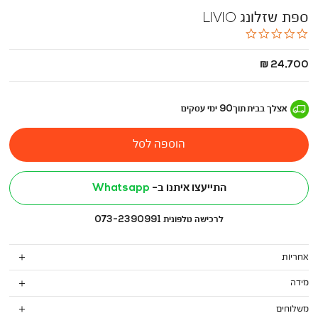
ספת שזלונג LIVIO
0.0
star
rating
החל
24,700 ₪
מ
-
אצלך בבית
תוך
90
ימי עסקים
הוספה לסל
התייעצו איתנו ב-
Whatsapp
לרכישה טלפונית 073-2390991
אחריות
מידה
משלוחים