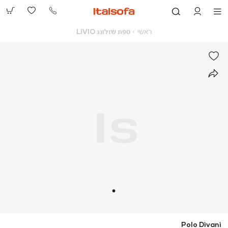
073-
2390991
ראשי
ספת
ראשי
ספת שזלונג LIVIO
שזלונג
LIVIO
Polo Divani