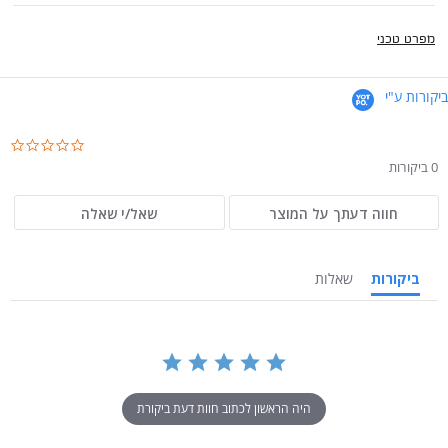
מפרט טכני
ביקורות ע"י
.0
ar
0 ביקורות
ng
חווה דעתך על המוצר
שאל/י שאלה
ביקורות
שאלות
היה הראשון לכתוב חוות דעת ביקורת