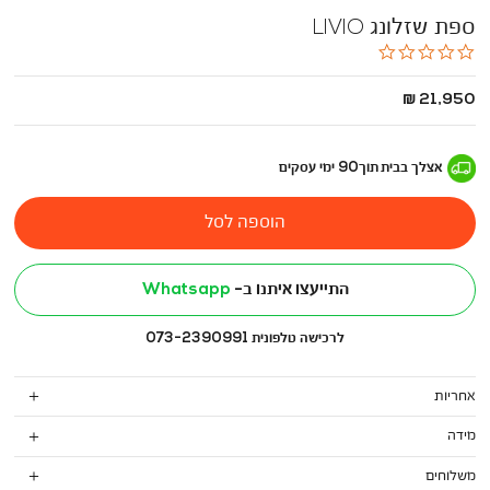
ספת שזלונג LIVIO
0.0
star
rating
החל
21,950 ₪
מ
-
אצלך בבית
תוך
90
ימי עסקים
הוספה לסל
התייעצו איתנו ב-
Whatsapp
לרכישה טלפונית 073-2390991
אחריות
מידה
משלוחים