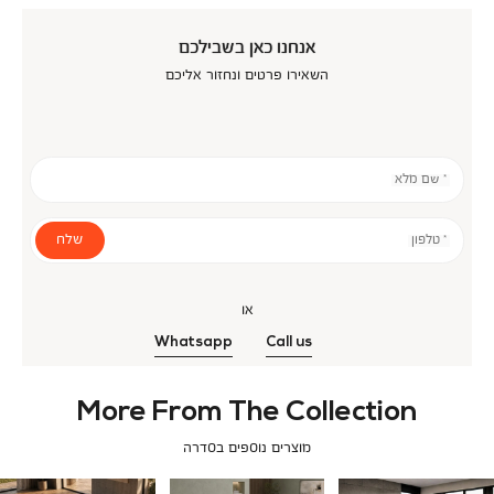
אנחנו כאן בשבילכם
השאירו פרטים ונחזור אליכם
* שם מלא
שלח
* טלפון
או
Whatsapp
Call us
More From The Collection
מוצרים נוספים בסדרה