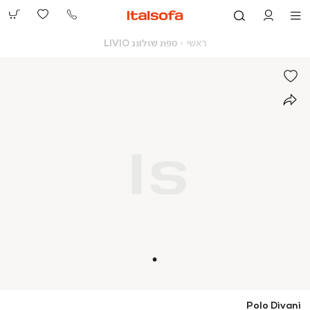
073-
2390991
ראשי
ספת
ראשי
ספת שזלונג LIVIO
שזלונג
LIVIO
Polo Divani