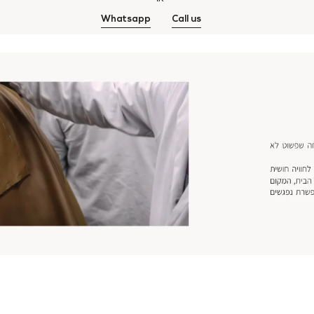
Whatsapp
Call us