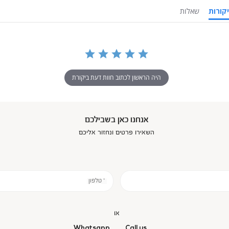
ביקורות
שאלות
היה הראשון לכתוב חוות דעת ביקורת
אנחנו כאן בשבילכם
השאירו פרטים ונחזור אליכם
* טלפון
או
Whatsapp
Call us