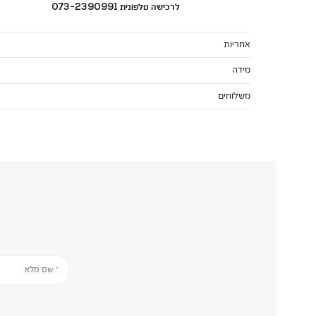
לרכישה טלפונית 073-2390991
אחריות
מידה
משלוחים
* שם מלא