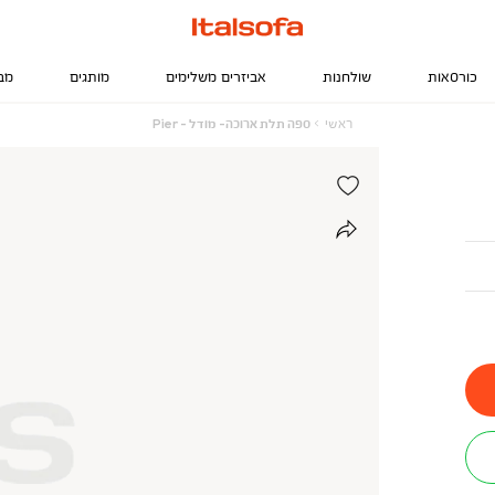
כורסאות
שולחנות
אביזרים משלימים
מותגים
מב
ראשי
ספה
ראשי
ספה תלת ארוכה- מודל - Pier
תלת
ארוכה-
מודל
-
Pier