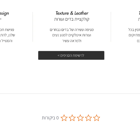
0.0
0 ביקורות
star
rating