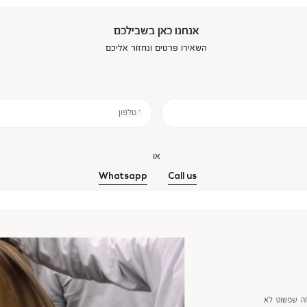
אנחנו כאן בשבילכם
השאירו פרטים ונחזור אליכם
* טלפון
או
Whatsapp
Call us