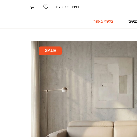
073-2390991
צעים
בלעדי באתר
SALE