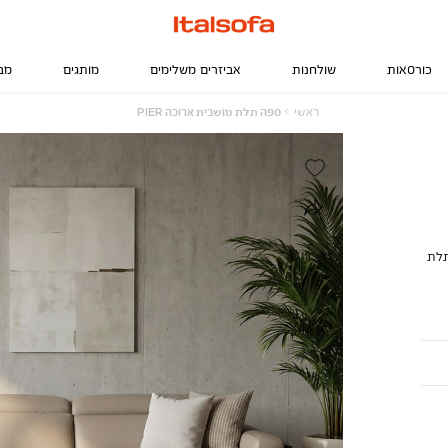
כורסאות
שולחנות
אביזרים משלימים
מותגים
מב
ראשי
ספה
ראשי
ספה תלת מושבית ארוכה PIER
תלת
מושבית
ארוכה
PIER
CALIA ITALIA, ספה תלת