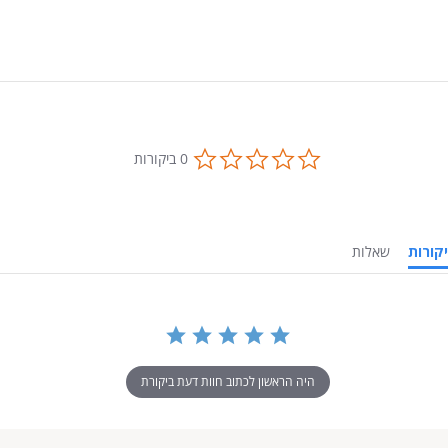
0.0
0 ביקורות
star
rating
ביקורות
שאלות
היה הראשון לכתוב חוות דעת ביקורת