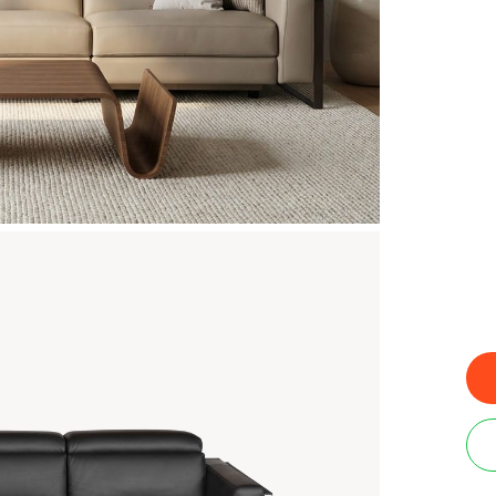
עוד
צבעים