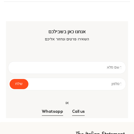
אנחנו כאן בשבילכם
השאירו פרטים ונחזור אליכם
* שם מלא
שלח
* טלפון
או
Whatsapp
Call us
אנר
כנולוגיה