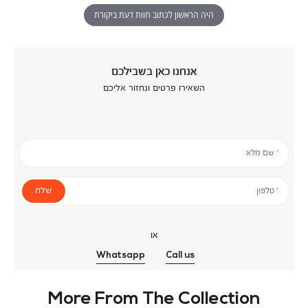
היה הראשון לכתוב חוות דעת ביקורת
אנחנו כאן בשבילכם
השאירו פרטים ונחזור אליכם
* שם מלא
שלח
* טלפון
או
Whatsapp
Call us
More From The Collection