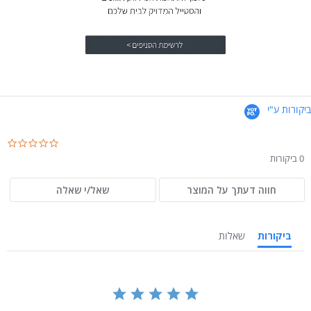
ביקורות ע"י
.0
ar
0 ביקורות
ng
חווה דעתך על המוצר
שאל/י שאלה
ביקורות
שאלות