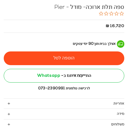
ספה תלת ארוכה- מודל - Pier
0.0
star
rating
החל
16,720 ₪
מ
-
אצלך בבית
תוך
90
ימי עסקים
הוספה לסל
התייעצו איתנו ב-
Whatsapp
לרכישה טלפונית 073-2390991
אחריות
מידה
משלוחים