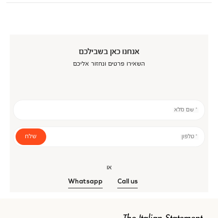
אנחנו כאן בשבילכם
השאירו פרטים ונחזור אליכם
* שם מלא
שלח
* טלפון
או
Whatsapp
Call us
אנר
כנולוגיה