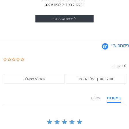
ביקורות ע"י
.0
ar
0 ביקורות
ng
חווה דעתך על המוצר
שאל/י שאלה
ביקורות
שאלות