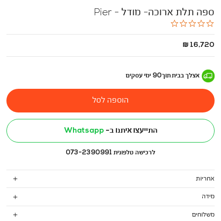
ספה תלת ארוכה- מודל - Pier
0.0
star
rating
החל
16,720 ₪
מ
-
אצלך בבית
תוך
90
ימי עסקים
הוספה לסל
התייעצו איתנו ב-
Whatsapp
לרכישה טלפונית 073-2390991
אחריות
מידה
משלוחים