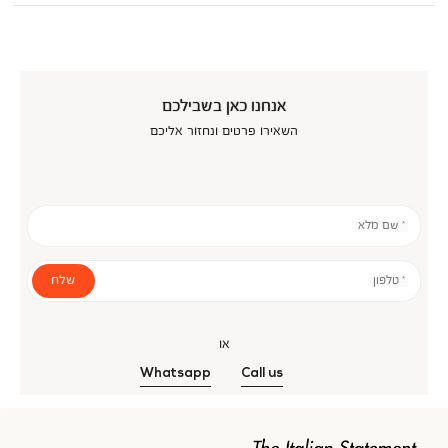
אנחנו כאן בשבילכם
השאירו פרטים ונחזור אליכם
* שם מלא
שלח
* טלפון
או
Whatsapp
Call us
אנר
כנולוגיה