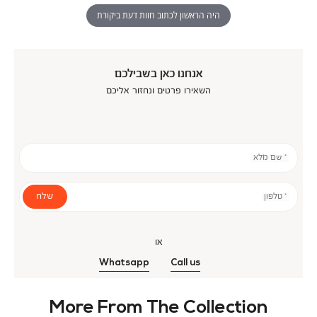
היה הראשון לכתוב חוות דעת ביקורת
אנחנו כאן בשבילכם
השאירו פרטים ונחזור אליכם
* שם מלא
שלח
* טלפון
או
Whatsapp
Call us
More From The Collection