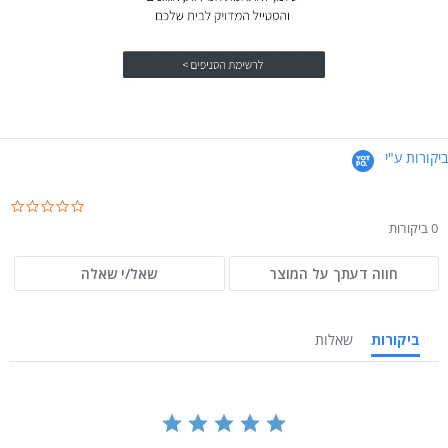
ביקורות ע"י
.0
ar
0 ביקורות
ng
חווה דעתך על המוצר
שאל/י שאלה
ביקורות
שאלות