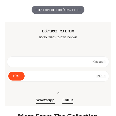
היה הראשון לכתוב חוות דעת ביקורת
אנחנו כאן בשבילכם
השאירו פרטים ונחזור אליכם
* שם מלא
שלח
* טלפון
או
Whatsapp
Call us