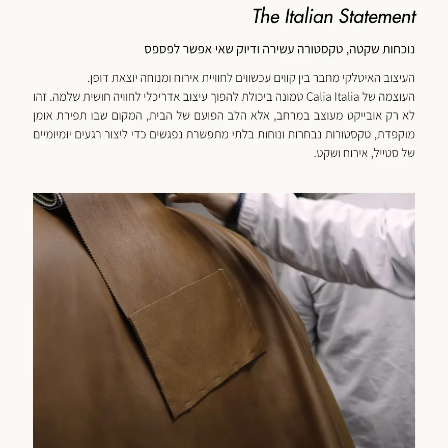
כנולוגיה
מוד
וצר
(59