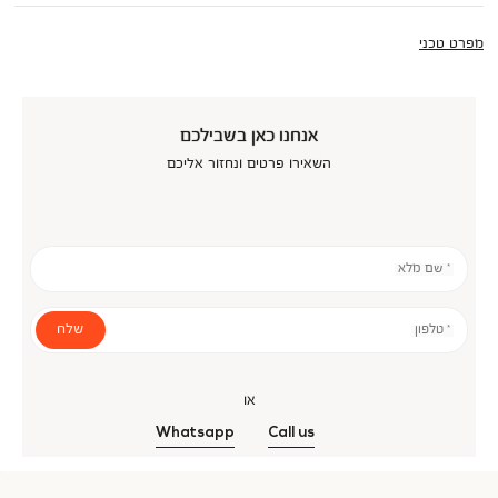
מפרט טכני
אנחנו כאן בשבילכם
השאירו פרטים ונחזור אליכם
* שם מלא
שלח
* טלפון
או
Whatsapp
Call us
אנר