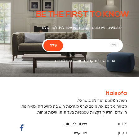
BE THE FIRST TO KNOW
למבצעים, עידכונים והטבות הירשמו לניוזלטר שלנו
שלח
דואל
אני מאשר/ת קבלת חומרים פרסומיים
Italsofa
רשת הסלונים הגדולה בישראל,
מביאה אליכם את מיטב יצרני מערכות הישיבה מאיטליה ומאירופה,
היוצרים יחדיו קולקציות ססגוניות בעלות תו איכות ונוחות.
אודות
שירות לקוחות
תקנון
צור קשר