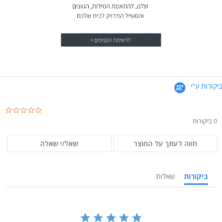
ביקורות ע"י
.0
ar
0 ביקורות
ng
חווה דעתך על המוצר
שאל/י שאלה
ביקורות
שאלות