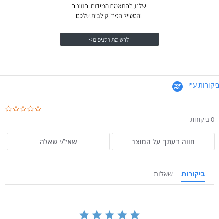
ביקורות ע"י
.0
ar
0 ביקורות
ng
חווה דעתך על המוצר
שאל/י שאלה
ביקורות
שאלות