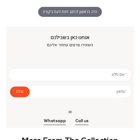
היה הראשון לכתוב חוות דעת ביקורת
אנחנו כאן בשבילכם
השאירו פרטים ונחזור אליכם
* שם מלא
שלח
* טלפון
או
Whatsapp
Call us