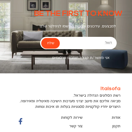
BE THE FIRST TO KNOW
למבצעים, עידכונים והטבות הירשמו לניוזלטר שלנו
שלח
דואל
אני מאשר/ת קבלת חומרים פרסומיים
Italsofa
רשת הסלונים הגדולה בישראל,
מביאה אליכם את מיטב יצרני מערכות הישיבה מאיטליה ומאירופה,
היוצרים יחדיו קולקציות ססגוניות בעלות תו איכות ונוחות.
אודות
שירות לקוחות
תקנון
צור קשר