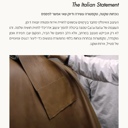
כנולוגיה
מוד
וצר
(59