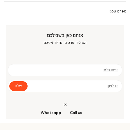
מפרט טכני
אנחנו כאן בשבילכם
השאירו פרטים ונחזור אליכם
* שם מלא
שלח
* טלפון
או
Whatsapp
Call us
אנר