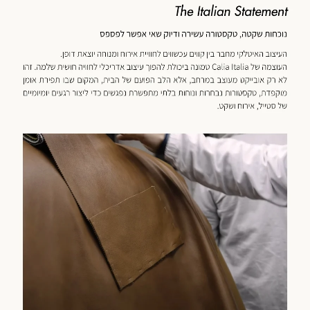
כנולוגיה
מוד
וצר
(59