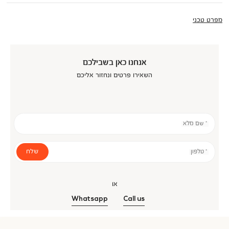
מפרט טכני
אנחנו כאן בשבילכם
השאירו פרטים ונחזור אליכם
* שם מלא
שלח
* טלפון
או
Whatsapp
Call us
אנר