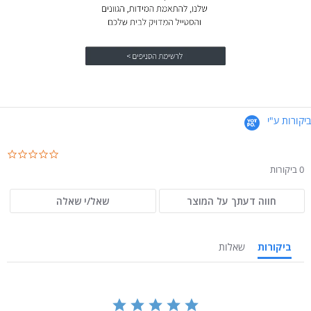
ביקורות ע"י
.0
ar
0 ביקורות
ng
חווה דעתך על המוצר
שאל/י שאלה
ביקורות
שאלות