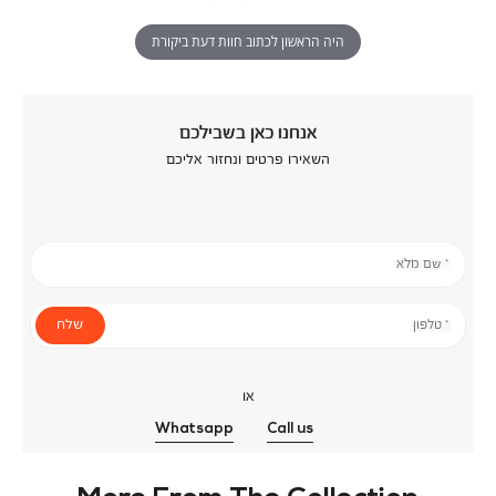
היה הראשון לכתוב חוות דעת ביקורת
אנחנו כאן בשבילכם
השאירו פרטים ונחזור אליכם
* שם מלא
שלח
* טלפון
או
Whatsapp
Call us