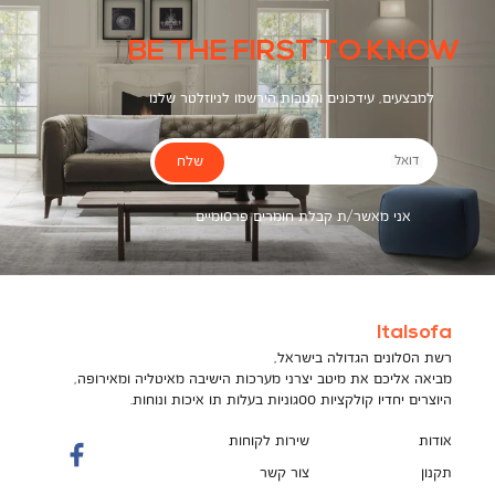
BE THE FIRST TO KNOW
למבצעים, עידכונים והטבות הירשמו לניוזלטר שלנו
שלח
דואל
אני מאשר/ת קבלת חומרים פרסומיים
Italsofa
רשת הסלונים הגדולה בישראל,
מביאה אליכם את מיטב יצרני מערכות הישיבה מאיטליה ומאירופה,
היוצרים יחדיו קולקציות ססגוניות בעלות תו איכות ונוחות.
אודות
שירות לקוחות
תקנון
צור קשר